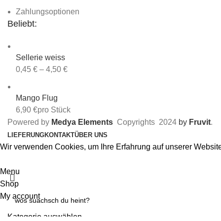
Zahlungsoptionen
Beliebt:
Sellerie weiss
0,45
€
–
4,50
€
Mango Flug
6,90
€
pro Stück
Powered by
Medya Elements
Copyrights
2024
by
Fruvit
.
LIEFERUNG
KONTAKT
ÜBER UNS
Wir verwenden Cookies, um Ihre Erfahrung auf unserer Websit
Akzeptieren
Menu
Shop
My account
Kategorie auswählen