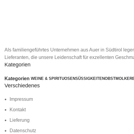
Als familiengeführtes Unternehmen aus Auer in Südtirol lege
Lieferanten, die unsere Leidenschaft für exzellenten Geschma
Kategorien
Kategorien
WEINE & SPIRITUOSEN
SÜSSIGKEITEN
OBST
MOLKERE
Verschiedenes
Impressum
Kontakt
Lieferung
Datenschutz