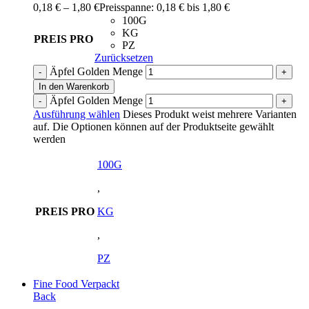
0,18
€
–
1,80
€
Preisspanne: 0,18 € bis 1,80 €
100G
KG
PREIS PRO
PZ
Zurücksetzen
Äpfel Golden Menge
In den Warenkorb
Äpfel Golden Menge
Ausführung wählen
Dieses Produkt weist mehrere Varianten
auf. Die Optionen können auf der Produktseite gewählt
werden
100G
,
PREIS PRO
KG
,
PZ
Fine Food Verpackt
Back