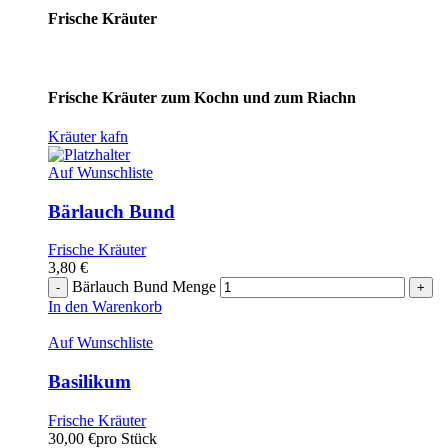
Frische Kräuter
Frische Kräuter zum Kochn und zum Riachn
Kräuter kafn
Auf Wunschliste
Bärlauch Bund
Frische Kräuter
3,80
€
Bärlauch Bund Menge
In den Warenkorb
Auf Wunschliste
Basilikum
Frische Kräuter
30,00
€
pro Stück