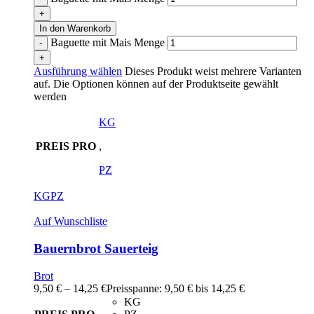
In den Warenkorb
Baguette mit Mais Menge
Ausführung wählen
Dieses Produkt weist mehrere Varianten
auf. Die Optionen können auf der Produktseite gewählt
werden
KG
PREIS PRO
,
PZ
KG
PZ
Auf Wunschliste
Bauernbrot Sauerteig
Brot
9,50
€
–
14,25
€
Preisspanne: 9,50 € bis 14,25 €
KG