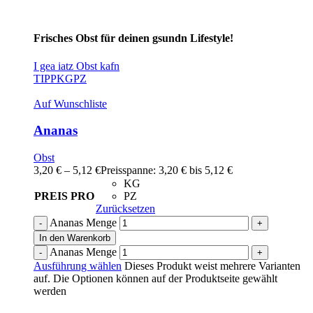
Frisches Obst für deinen gsundn Lifestyle!
I gea iatz Obst kafn
TIPP
KG
PZ
Auf Wunschliste
Ananas
Obst
3,20
€
–
5,12
€
Preisspanne: 3,20 € bis 5,12 €
KG
PREIS PRO
PZ
Zurücksetzen
Ananas Menge
In den Warenkorb
Ananas Menge
Ausführung wählen
Dieses Produkt weist mehrere Varianten
auf. Die Optionen können auf der Produktseite gewählt
werden