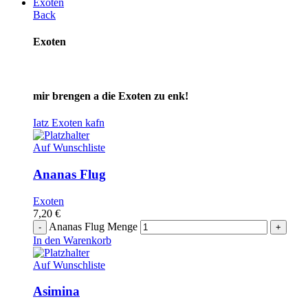
Exoten
Back
Exoten
mir brengen a die Exoten zu enk!
Iatz Exoten kafn
Auf Wunschliste
Ananas Flug
Exoten
7,20
€
Ananas Flug Menge
In den Warenkorb
Auf Wunschliste
Asimina