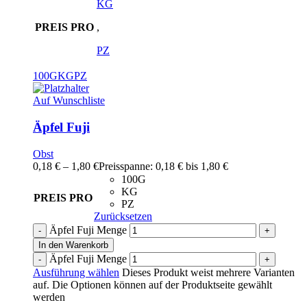
KG
PREIS PRO
,
PZ
100G
KG
PZ
Auf Wunschliste
Äpfel Fuji
Obst
0,18
€
–
1,80
€
Preisspanne: 0,18 € bis 1,80 €
100G
KG
PREIS PRO
PZ
Zurücksetzen
Äpfel Fuji Menge
In den Warenkorb
Äpfel Fuji Menge
Ausführung wählen
Dieses Produkt weist mehrere Varianten
auf. Die Optionen können auf der Produktseite gewählt
werden