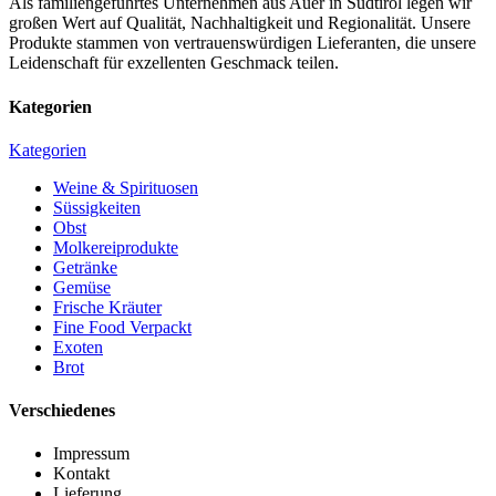
Als familiengeführtes Unternehmen aus Auer in Südtirol legen wir
großen Wert auf Qualität, Nachhaltigkeit und Regionalität. Unsere
Produkte stammen von vertrauenswürdigen Lieferanten, die unsere
Leidenschaft für exzellenten Geschmack teilen.
Kategorien
Kategorien
Weine & Spirituosen
Süssigkeiten
Obst
Molkereiprodukte
Getränke
Gemüse
Frische Kräuter
Fine Food Verpackt
Exoten
Brot
Verschiedenes
Impressum
Kontakt
Lieferung