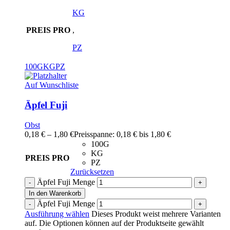
KG
PREIS PRO
,
PZ
100G
KG
PZ
Auf Wunschliste
Äpfel Fuji
Obst
0,18
€
–
1,80
€
Preisspanne: 0,18 € bis 1,80 €
100G
KG
PREIS PRO
PZ
Zurücksetzen
Äpfel Fuji Menge
In den Warenkorb
Äpfel Fuji Menge
Ausführung wählen
Dieses Produkt weist mehrere Varianten
auf. Die Optionen können auf der Produktseite gewählt