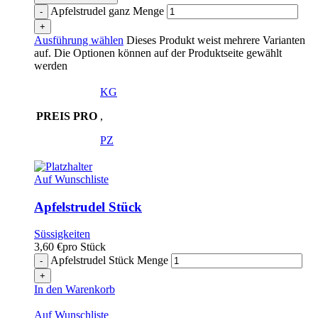
Apfelstrudel ganz Menge
Ausführung wählen
Dieses Produkt weist mehrere Varianten
auf. Die Optionen können auf der Produktseite gewählt
werden
KG
PREIS PRO
,
PZ
Auf Wunschliste
Apfelstrudel Stück
Süssigkeiten
3,60
€
pro Stück
Apfelstrudel Stück Menge
In den Warenkorb
Auf Wunschliste