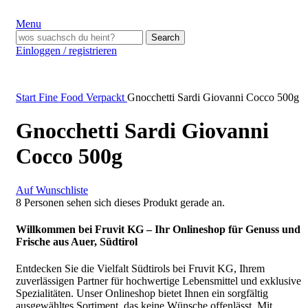
Menu
Search
Einloggen / registrieren
Start
Fine Food Verpackt
Gnocchetti Sardi Giovanni Cocco 500g
Gnocchetti Sardi Giovanni
Cocco 500g
Auf Wunschliste
8
Personen sehen sich dieses Produkt gerade an.
Willkommen bei Fruvit KG – Ihr Onlineshop für Genuss und
Frische aus Auer, Südtirol
Entdecken Sie die Vielfalt Südtirols bei Fruvit KG, Ihrem
zuverlässigen Partner für hochwertige Lebensmittel und exklusive
Spezialitäten. Unser Onlineshop bietet Ihnen ein sorgfältig
ausgewähltes Sortiment, das keine Wünsche offenlässt. Mit