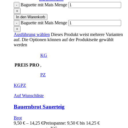
Baguette mit Mais Menge
In den Warenkorb
Baguette mit Mais Menge
Ausführung wählen
Dieses Produkt weist mehrere Varianten
auf. Die Optionen können auf der Produktseite gewählt
werden
KG
PREIS PRO
,
PZ
KG
PZ
Auf Wunschliste
Bauernbrot Sauerteig
Brot
9,50
€
–
14,25
€
Preisspanne: 9,50 € bis 14,25 €