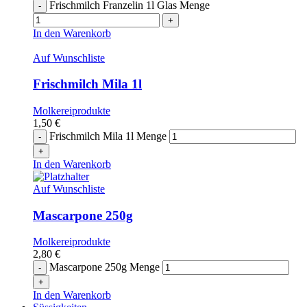
Frischmilch Franzelin 1l Glas Menge
In den Warenkorb
Auf Wunschliste
Frischmilch Mila 1l
Molkereiprodukte
1,50
€
Frischmilch Mila 1l Menge
In den Warenkorb
Auf Wunschliste
Mascarpone 250g
Molkereiprodukte
2,80
€
Mascarpone 250g Menge
In den Warenkorb