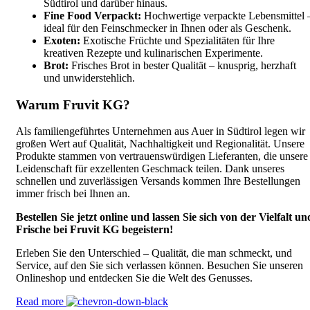
Südtirol und darüber hinaus.
Fine Food Verpackt:
Hochwertige verpackte Lebensmittel 
ideal für den Feinschmecker in Ihnen oder als Geschenk.
Exoten:
Exotische Früchte und Spezialitäten für Ihre
kreativen Rezepte und kulinarischen Experimente.
Brot:
Frisches Brot in bester Qualität – knusprig, herzhaft
und unwiderstehlich.
Warum Fruvit KG?
Als familiengeführtes Unternehmen aus Auer in Südtirol legen wir
großen Wert auf Qualität, Nachhaltigkeit und Regionalität. Unsere
Produkte stammen von vertrauenswürdigen Lieferanten, die unsere
Leidenschaft für exzellenten Geschmack teilen. Dank unseres
schnellen und zuverlässigen Versands kommen Ihre Bestellungen
immer frisch bei Ihnen an.
Bestellen Sie jetzt online und lassen Sie sich von der Vielfalt un
Frische bei Fruvit KG begeistern!
Erleben Sie den Unterschied – Qualität, die man schmeckt, und
Service, auf den Sie sich verlassen können. Besuchen Sie unseren
Onlineshop und entdecken Sie die Welt des Genusses.
Read more