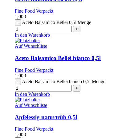
Fine Food Verpackt
1,00
€
Aceto Balsamico Bellei 0,5l Menge
In den Warenkorb
Auf Wunschliste
Aceto Balsamico Bellei bianco 0,5l
Fine Food Verpackt
1,00
€
Aceto Balsamico Bellei bianco 0,5l Menge
In den Warenkorb
Auf Wunschliste
Apfelessig naturtrüb 0,5l
Fine Food Verpackt
1,00
€