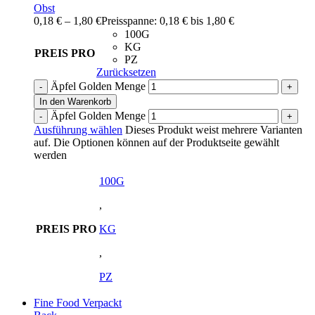
Obst
0,18
€
–
1,80
€
Preisspanne: 0,18 € bis 1,80 €
100G
KG
PREIS PRO
PZ
Zurücksetzen
Äpfel Golden Menge
In den Warenkorb
Äpfel Golden Menge
Ausführung wählen
Dieses Produkt weist mehrere Varianten
auf. Die Optionen können auf der Produktseite gewählt
werden
100G
,
PREIS PRO
KG
,
PZ
Fine Food Verpackt