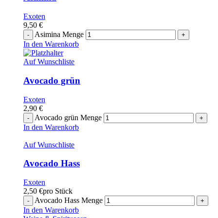
Exoten
9,50
€
Asimina Menge
In den Warenkorb
Auf Wunschliste
Avocado grün
Exoten
2,90
€
Avocado grün Menge
In den Warenkorb
Auf Wunschliste
Avocado Hass
Exoten
2,50
€
pro Stück
Avocado Hass Menge
In den Warenkorb