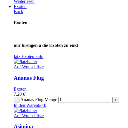
Weiterlesen
Exoten
Back
Exoten
mir brengen a die Exoten zu enk!
Iatz Exoten kafn
Auf Wunschliste
Ananas Flug
Exoten
7,20
€
Ananas Flug Menge
In den Warenkorb
Auf Wunschliste
Asimina