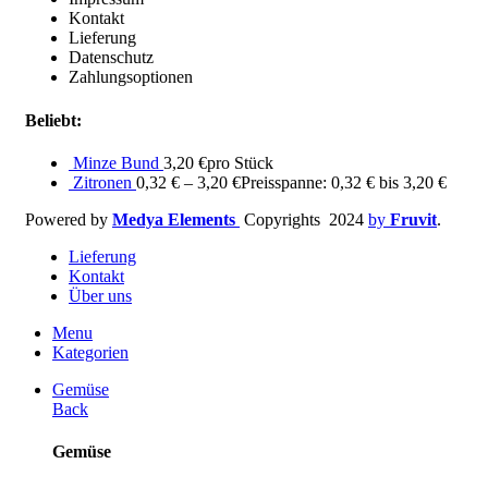
Kontakt
Lieferung
Datenschutz
Zahlungsoptionen
Beliebt:
Minze Bund
3,20
€
pro Stück
Zitronen
0,32
€
–
3,20
€
Preisspanne: 0,32 € bis 3,20 €
Powered by
Medya Elements
Copyrights
2024
by
Fruvit
.
Lieferung
Kontakt
Über uns
Menu
Kategorien
Gemüse
Back
Gemüse