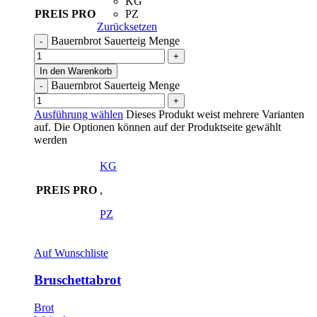
KG
PREIS PRO
PZ
Zurücksetzen
Bauernbrot Sauerteig Menge
In den Warenkorb
Bauernbrot Sauerteig Menge
Ausführung wählen
Dieses Produkt weist mehrere Varianten
auf. Die Optionen können auf der Produktseite gewählt
werden
KG
PREIS PRO
,
PZ
Auf Wunschliste
Bruschettabrot
Brot