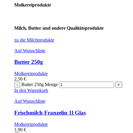
Molkereiprodukte
Milch, Butter und ondere Qualitätsprodukte
zu die Milchprodukte
Auf Wunschliste
Butter 250g
Molkereiprodukte
2,50
€
Butter 250g Menge
In den Warenkorb
Auf Wunschliste
Frischmilch Franzelin 1l Glas
Molkereiprodukte
1,90
€