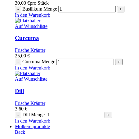
30,00
€
pro Stück
Basilikum Menge
In den Warenkorb
Auf Wunschliste
Curcuma
Frische Kräuter
25,00
€
Curcuma Menge
In den Warenkorb
Auf Wunschliste
Dill
Frische Kräuter
3,60
€
Dill Menge
In den Warenkorb
Molkereiprodukte
Back