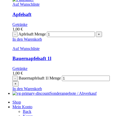
Auf Wunschliste
Apfelsaft
Getränke
1,00
€
Apfelsaft Menge
In den Warenkorb
Auf Wunschliste
Bauernapfelsaft 1l
Getränke
1,00
€
Bauernapfelsaft 1l Menge
In den Warenkorb
Sonderangebote / Abverkauf
Shop
Mein Konto
Back