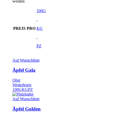
werden
100G
,
PREIS PRO
KG
,
PZ
Auf Wunschliste
Äpfel Gala
Obst
Weiterlesen
100G
KG
PZ
Auf Wunschliste
Äpfel Golden