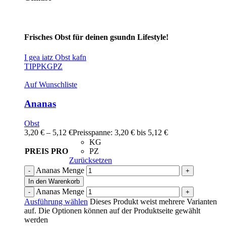
Frisches Obst für deinen gsundn Lifestyle!
I gea iatz Obst kafn
TIPP
KG
PZ
Auf Wunschliste
Ananas
Obst
3,20
€
–
5,12
€
Preisspanne: 3,20 € bis 5,12 €
KG
PREIS PRO
PZ
Zurücksetzen
Ananas Menge
In den Warenkorb
Ananas Menge
Ausführung wählen
Dieses Produkt weist mehrere Varianten
auf. Die Optionen können auf der Produktseite gewählt
werden