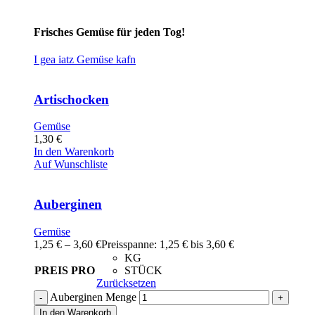
Frisches Gemüse für jeden Tog!
I gea iatz Gemüse kafn
Artischocken
Gemüse
1,30
€
In den Warenkorb
Auf Wunschliste
Auberginen
Gemüse
1,25
€
–
3,60
€
Preisspanne: 1,25 € bis 3,60 €
KG
PREIS PRO
STÜCK
Zurücksetzen
Auberginen Menge
In den Warenkorb