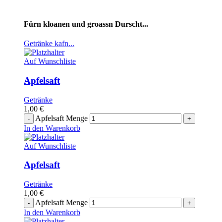
Fürn kloanen und groassn Durscht...
Getränke kafn...
Auf Wunschliste
Apfelsaft
Getränke
1,00
€
Apfelsaft Menge
In den Warenkorb
Auf Wunschliste
Apfelsaft
Getränke
1,00
€
Apfelsaft Menge
In den Warenkorb