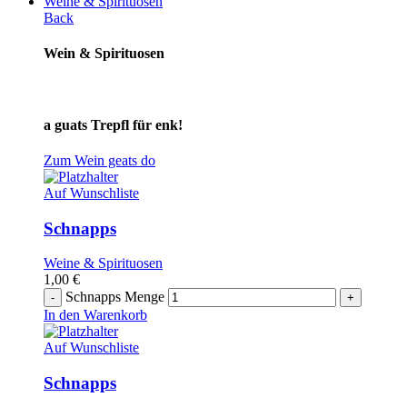
Weine & Spirituosen
Back
Wein & Spirituosen
a guats Trepfl für enk!
Zum Wein geats do
Auf Wunschliste
Schnapps
Weine & Spirituosen
1,00
€
Schnapps Menge
In den Warenkorb
Auf Wunschliste
Schnapps