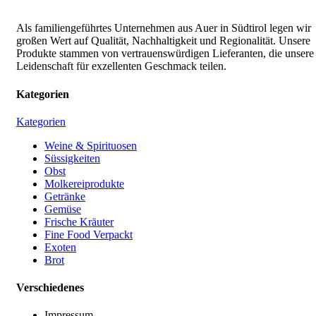
Als familiengeführtes Unternehmen aus Auer in Südtirol legen wir
großen Wert auf Qualität, Nachhaltigkeit und Regionalität. Unsere
Produkte stammen von vertrauenswürdigen Lieferanten, die unsere
Leidenschaft für exzellenten Geschmack teilen.
Kategorien
Kategorien
Weine & Spirituosen
Süssigkeiten
Obst
Molkereiprodukte
Getränke
Gemüse
Frische Kräuter
Fine Food Verpackt
Exoten
Brot
Verschiedenes
Impressum