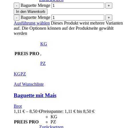
Baguette Menge
In den Warenkorb
Baguette Menge
Ausführung wählen
Dieses Produkt weist mehrere Varianten
auf. Die Optionen können auf der Produktseite gewählt
werden
KG
PREIS PRO
,
PZ
KG
PZ
Auf Wunschliste
Baguette mit Mais
Brot
1,11
€
–
8,50
€
Preisspanne: 1,11 € bis 8,50 €
KG
PREIS PRO
PZ
Zurücksetzen