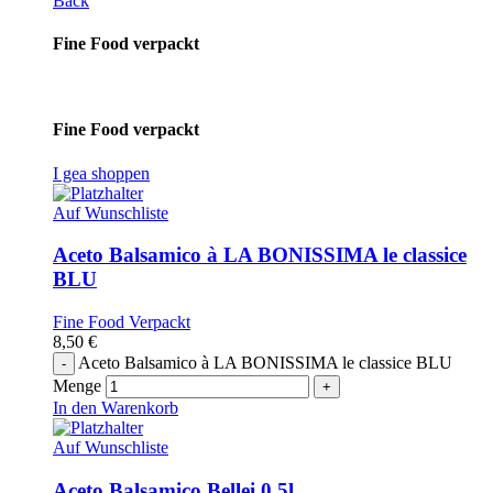
Back
Fine Food verpackt
Fine Food verpackt
I gea shoppen
Auf Wunschliste
Aceto Balsamico à LA BONISSIMA le classice
BLU
Fine Food Verpackt
8,50
€
Aceto Balsamico à LA BONISSIMA le classice BLU
Menge
In den Warenkorb
Auf Wunschliste
Aceto Balsamico Bellei 0,5l