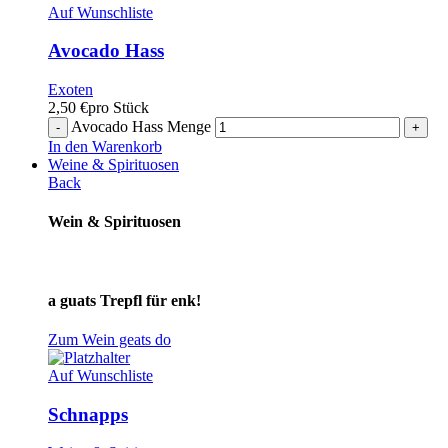
Auf Wunschliste
Avocado Hass
Exoten
2,50
€
pro Stück
Avocado Hass Menge
In den Warenkorb
Weine & Spirituosen
Back
Wein & Spirituosen
a guats Trepfl für enk!
Zum Wein geats do
Auf Wunschliste
Schnapps