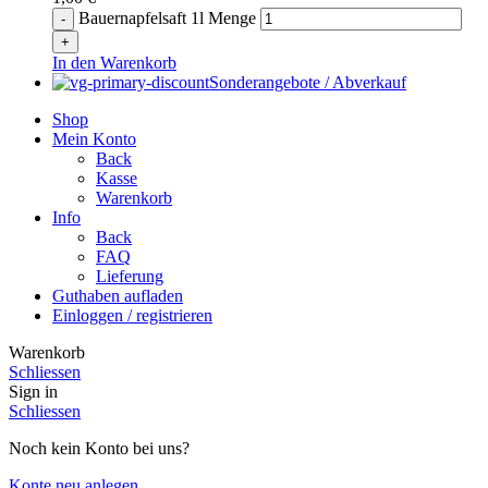
Bauernapfelsaft 1l Menge
In den Warenkorb
Sonderangebote / Abverkauf
Shop
Mein Konto
Back
Kasse
Warenkorb
Info
Back
FAQ
Lieferung
Guthaben aufladen
Einloggen / registrieren
Warenkorb
Schliessen
Sign in
Schliessen
Noch kein Konto bei uns?
Konte neu anlegen