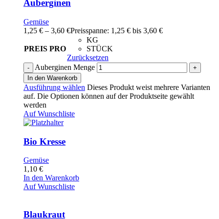
Auberginen
Gemüse
1,25
€
–
3,60
€
Preisspanne: 1,25 € bis 3,60 €
KG
PREIS PRO
STÜCK
Zurücksetzen
Auberginen Menge
In den Warenkorb
Ausführung wählen
Dieses Produkt weist mehrere Varianten
auf. Die Optionen können auf der Produktseite gewählt
werden
Auf Wunschliste
Bio Kresse
Gemüse
1,10
€
In den Warenkorb
Auf Wunschliste
Blaukraut