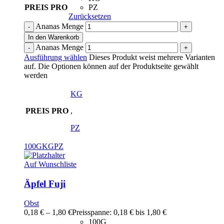
PREIS PRO
PZ
Zurücksetzen
Ananas Menge
In den Warenkorb
Ananas Menge
Ausführung wählen
Dieses Produkt weist mehrere Varianten
auf. Die Optionen können auf der Produktseite gewählt
werden
KG
PREIS PRO
,
PZ
100G
KG
PZ
Auf Wunschliste
Äpfel Fuji
Obst
0,18
€
–
1,80
€
Preisspanne: 0,18 € bis 1,80 €
100G