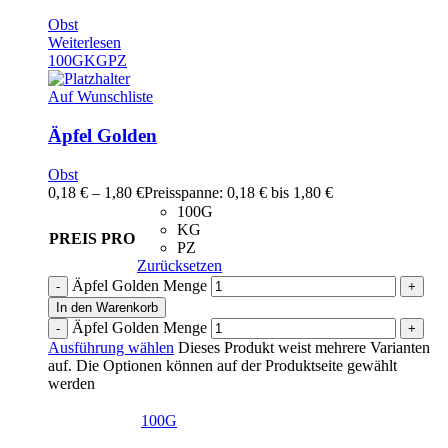
Obst
Weiterlesen
100G
KG
PZ
Auf Wunschliste
Äpfel Golden
Obst
0,18
€
–
1,80
€
Preisspanne: 0,18 € bis 1,80 €
100G
KG
PREIS PRO
PZ
Zurücksetzen
Äpfel Golden Menge
In den Warenkorb
Äpfel Golden Menge
Ausführung wählen
Dieses Produkt weist mehrere Varianten
auf. Die Optionen können auf der Produktseite gewählt
werden
100G