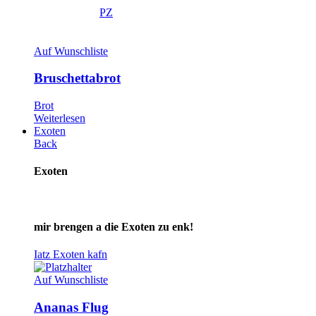
PZ
Auf Wunschliste
Bruschettabrot
Brot
Weiterlesen
Exoten
Back
Exoten
mir brengen a die Exoten zu enk!
Iatz Exoten kafn
Auf Wunschliste
Ananas Flug