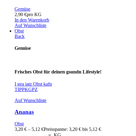
Gemüse
2,90
€
pro KG
In den Warenkorb
Auf Wunschliste
Obst
Back
Gemüse
Frisches Obst für deinen gsundn Lifestyle!
I gea iatz Obst kafn
TIPP
KG
PZ
Auf Wunschliste
Ananas
Obst
3,20
€
–
5,12
€
Preisspanne: 3,20 € bis 5,12 €
KG