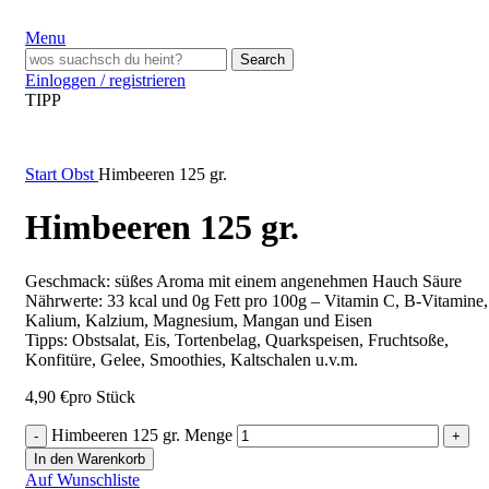
Menu
Search
Einloggen / registrieren
TIPP
Start
Obst
Himbeeren 125 gr.
Himbeeren 125 gr.
Geschmack: süßes Aroma mit einem angenehmen Hauch Säure
Nährwerte: 33 kcal und 0g Fett pro 100g – Vitamin C, B-Vitamine,
Kalium, Kalzium, Magnesium, Mangan und Eisen
Tipps: Obstsalat, Eis, Tortenbelag, Quarkspeisen, Fruchtsoße,
Konfitüre, Gelee, Smoothies, Kaltschalen u.v.m.
4,90
€
pro Stück
Himbeeren 125 gr. Menge
In den Warenkorb
Auf Wunschliste