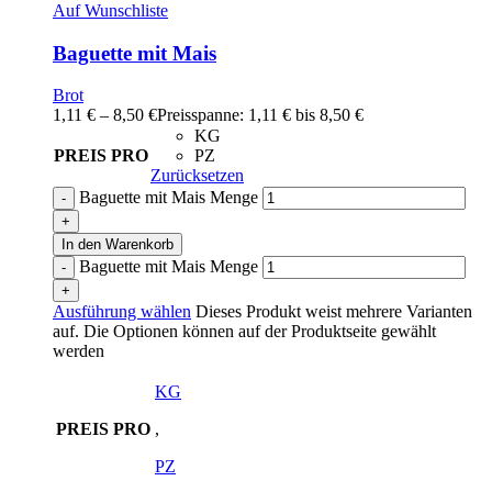
Auf Wunschliste
Baguette mit Mais
Brot
1,11
€
–
8,50
€
Preisspanne: 1,11 € bis 8,50 €
KG
PREIS PRO
PZ
Zurücksetzen
Baguette mit Mais Menge
In den Warenkorb
Baguette mit Mais Menge
Ausführung wählen
Dieses Produkt weist mehrere Varianten
auf. Die Optionen können auf der Produktseite gewählt
werden
KG
PREIS PRO
,
PZ