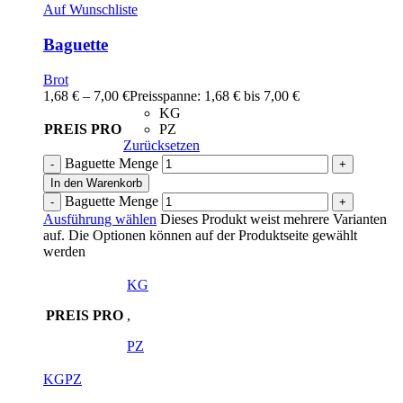
Auf Wunschliste
Baguette
Brot
1,68
€
–
7,00
€
Preisspanne: 1,68 € bis 7,00 €
KG
PREIS PRO
PZ
Zurücksetzen
Baguette Menge
In den Warenkorb
Baguette Menge
Ausführung wählen
Dieses Produkt weist mehrere Varianten
auf. Die Optionen können auf der Produktseite gewählt
werden
KG
PREIS PRO
,
PZ
KG
PZ