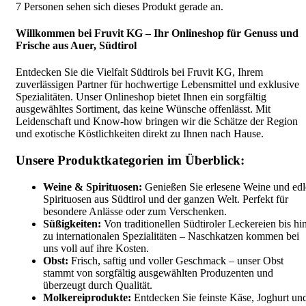
7
Personen sehen sich dieses Produkt gerade an.
Willkommen bei Fruvit KG – Ihr Onlineshop für Genuss und
Frische aus Auer, Südtirol
Entdecken Sie die Vielfalt Südtirols bei Fruvit KG, Ihrem
zuverlässigen Partner für hochwertige Lebensmittel und exklusive
Spezialitäten. Unser Onlineshop bietet Ihnen ein sorgfältig
ausgewähltes Sortiment, das keine Wünsche offenlässt. Mit
Leidenschaft und Know-how bringen wir die Schätze der Region
und exotische Köstlichkeiten direkt zu Ihnen nach Hause.
Unsere Produktkategorien im Überblick:
Weine & Spirituosen:
Genießen Sie erlesene Weine und edl
Spirituosen aus Südtirol und der ganzen Welt. Perfekt für
besondere Anlässe oder zum Verschenken.
Süßigkeiten:
Von traditionellen Südtiroler Leckereien bis hi
zu internationalen Spezialitäten – Naschkatzen kommen bei
uns voll auf ihre Kosten.
Obst:
Frisch, saftig und voller Geschmack – unser Obst
stammt von sorgfältig ausgewählten Produzenten und
überzeugt durch Qualität.
Molkereiprodukte:
Entdecken Sie feinste Käse, Joghurt un