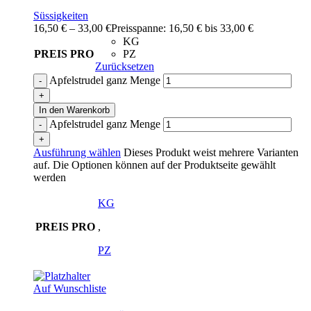
Süssigkeiten
16,50
€
–
33,00
€
Preisspanne: 16,50 € bis 33,00 €
KG
PREIS PRO
PZ
Zurücksetzen
Apfelstrudel ganz Menge
In den Warenkorb
Apfelstrudel ganz Menge
Ausführung wählen
Dieses Produkt weist mehrere Varianten
auf. Die Optionen können auf der Produktseite gewählt
werden
KG
PREIS PRO
,
PZ
Auf Wunschliste