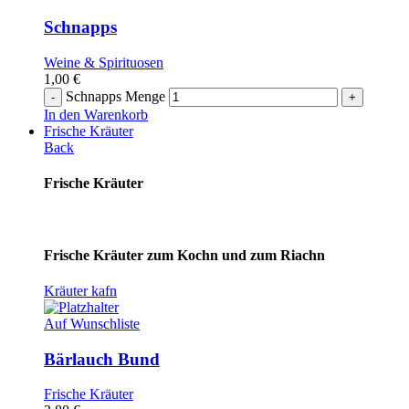
Schnapps
Weine & Spirituosen
1,00
€
Schnapps Menge
In den Warenkorb
Frische Kräuter
Back
Frische Kräuter
Frische Kräuter zum Kochn und zum Riachn
Kräuter kafn
Auf Wunschliste
Bärlauch Bund
Frische Kräuter