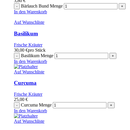
3,80
€
Bärlauch Bund Menge
In den Warenkorb
Auf Wunschliste
Basilikum
Frische Kräuter
30,00
€
pro Stück
Basilikum Menge
In den Warenkorb
Auf Wunschliste
Curcuma
Frische Kräuter
25,00
€
Curcuma Menge
In den Warenkorb
Auf Wunschliste