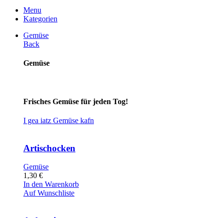
Menu
Kategorien
Gemüse
Back
Gemüse
Frisches Gemüse für jeden Tog!
I gea iatz Gemüse kafn
Artischocken
Gemüse
1,30
€
In den Warenkorb
Auf Wunschliste