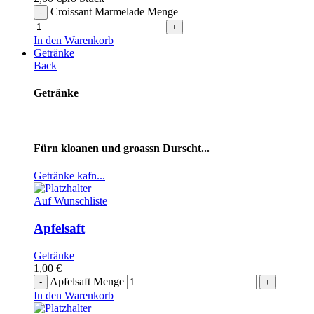
Croissant Marmelade Menge
In den Warenkorb
Getränke
Back
Getränke
Fürn kloanen und groassn Durscht...
Getränke kafn...
Auf Wunschliste
Apfelsaft
Getränke
1,00
€
Apfelsaft Menge
In den Warenkorb