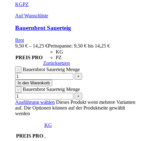
KG
PZ
Auf Wunschliste
Bauernbrot Sauerteig
Brot
9,50
€
–
14,25
€
Preisspanne: 9,50 € bis 14,25 €
KG
PREIS PRO
PZ
Zurücksetzen
Bauernbrot Sauerteig Menge
In den Warenkorb
Bauernbrot Sauerteig Menge
Ausführung wählen
Dieses Produkt weist mehrere Varianten
auf. Die Optionen können auf der Produktseite gewählt
werden
KG
PREIS PRO
,