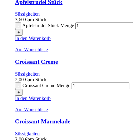
Apfelstrudel Stück
Süssigkeiten
3,60
€
pro Stück
Apfelstrudel Stück Menge
In den Warenkorb
Auf Wunschliste
Croissant Creme
Süssigkeiten
2,00
€
pro Stück
Croissant Creme Menge
In den Warenkorb
Auf Wunschliste
Croissant Marmelade
Süssigkeiten
2,00
€
pro Stück