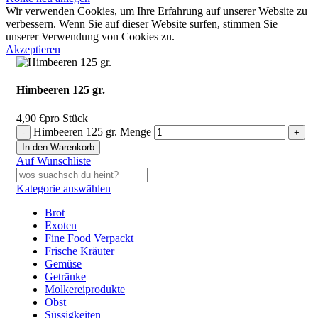
Wir verwenden Cookies, um Ihre Erfahrung auf unserer Website zu
verbessern. Wenn Sie auf dieser Website surfen, stimmen Sie
unserer Verwendung von Cookies zu.
Akzeptieren
Himbeeren 125 gr.
4,90
€
pro Stück
Himbeeren 125 gr. Menge
In den Warenkorb
Auf Wunschliste
Kategorie auswählen
Brot
Exoten
Fine Food Verpackt
Frische Kräuter
Gemüse
Getränke
Molkereiprodukte
Obst
Süssigkeiten