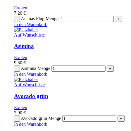
Exoten
7,20
€
Ananas Flug Menge
In den Warenkorb
Auf Wunschliste
Asimina
Exoten
9,50
€
Asimina Menge
In den Warenkorb
Auf Wunschliste
Avocado grün
Exoten
2,90
€
Avocado grün Menge
In den Warenkorb