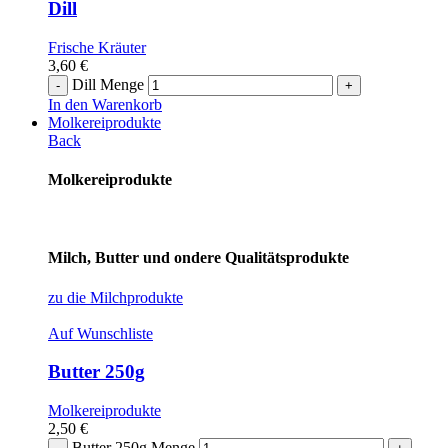
Dill
Frische Kräuter
3,60
€
Dill Menge
In den Warenkorb
Molkereiprodukte
Back
Molkereiprodukte
Milch, Butter und ondere Qualitätsprodukte
zu die Milchprodukte
Auf Wunschliste
Butter 250g
Molkereiprodukte
2,50
€
Butter 250g Menge