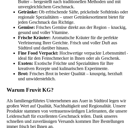
Butter – hergestellt nach traditionellen Methoden und mit
unvergleichlichem Geschmack.
Getränke:
Ob erfrischende Säfte, prickelnde Softdrinks oder
regionale Spezialitäten – unser Getränkesortiment bietet für
jeden Geschmack das Richtige.
Gemüse:
Frisches Gemüse direkt aus der Region – knackig,
gesund und voller Vitamine.
Frische Kräuter:
Aromatische Kräuter für die perfekte
Verfeinerung Ihrer Gerichte. Frisch und voller Duft aus
Südtirol und darüber hinaus.
Fine Food Verpackt:
Hochwertige verpackte Lebensmittel 
ideal für den Feinschmecker in Ihnen oder als Geschenk.
Exoten:
Exotische Früchte und Spezialitäten für Ihre
kreativen Rezepte und kulinarischen Experimente.
Brot:
Frisches Brot in bester Qualität – knusprig, herzhaft
und unwiderstehlich.
Warum Fruvit KG?
Als familiengeführtes Unternehmen aus Auer in Südtirol legen wir
großen Wert auf Qualität, Nachhaltigkeit und Regionalität. Unsere
Produkte stammen von vertrauenswürdigen Lieferanten, die unsere
Leidenschaft für exzellenten Geschmack teilen. Dank unseres
schnellen und zuverlässigen Versands kommen Ihre Bestellungen
immer frisch bei Ihnen an.