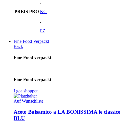
,
PREIS PRO
KG
,
PZ
Fine Food Verpackt
Back
Fine Food verpackt
Fine Food verpackt
I gea shoppen
Auf Wunschliste
Aceto Balsamico à LA BONISSIMA le classice
BLU