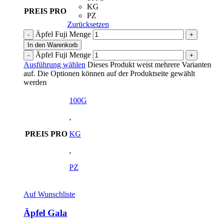
KG
PREIS PRO
PZ
Zurücksetzen
Äpfel Fuji Menge
In den Warenkorb
Äpfel Fuji Menge
Ausführung wählen
Dieses Produkt weist mehrere Varianten
auf. Die Optionen können auf der Produktseite gewählt
werden
100G
,
PREIS PRO
KG
,
PZ
Auf Wunschliste
Äpfel Gala