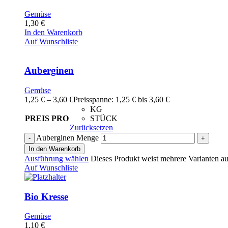
Gemüse
1,30
€
In den Warenkorb
Auf Wunschliste
Auberginen
Gemüse
1,25
€
–
3,60
€
Preisspanne: 1,25 € bis 3,60 €
KG
PREIS PRO
STÜCK
Zurücksetzen
Auberginen Menge
In den Warenkorb
Ausführung wählen
Dieses Produkt weist mehrere Varianten au
Auf Wunschliste
Bio Kresse
Gemüse
1,10
€