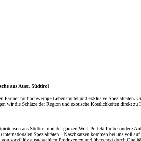
che aus Auer, Südtirol
en Partner für hochwertige Lebensmittel und exklusive Spezialitäten. U
n wir die Schätze der Region und exotische Köstlichkeiten direkt zu 
pirituosen aus Südtirol und der ganzen Welt. Perfekt für besondere A
zu internationalen Spezialitäten – Naschkatzen kommen bei uns voll auf
 von sorgfältig ausgewählten Produzenten und überzeugt durch Qualitä