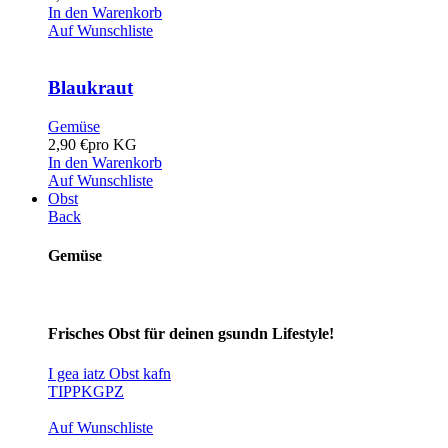
In den Warenkorb
Auf Wunschliste
Blaukraut
Gemüse
2,90
€
pro KG
In den Warenkorb
Auf Wunschliste
Obst
Back
Gemüse
Frisches Obst für deinen gsundn Lifestyle!
I gea iatz Obst kafn
TIPP
KG
PZ
Auf Wunschliste