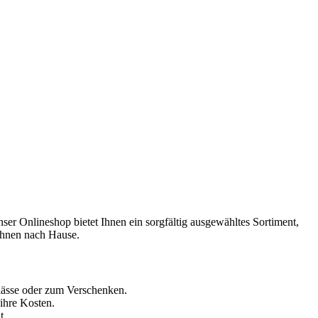
nser Onlineshop bietet Ihnen ein sorgfältig ausgewähltes Sortiment,
Ihnen nach Hause.
nlässe oder zum Verschenken.
 ihre Kosten.
t.