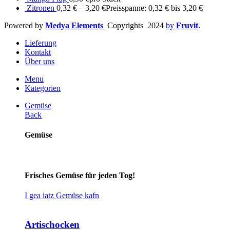
Zitronen
0,32
€
–
3,20
€
Preisspanne: 0,32 € bis 3,20 €
Powered by
Medya Elements
Copyrights
2024
by
Fruvit
.
Lieferung
Kontakt
Über uns
Menu
Kategorien
Gemüse
Back
Gemüse
Frisches Gemüse für jeden Tog!
I gea iatz Gemüse kafn
Artischocken