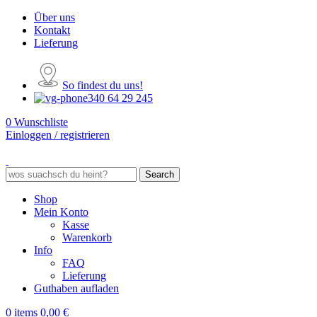
Über uns
Kontakt
Lieferung
So findest du uns!
340 64 29 245
0
Wunschliste
Einloggen / registrieren
Search
Shop
Mein Konto
Kasse
Warenkorb
Info
FAQ
Lieferung
Guthaben aufladen
0
items
0,00
€