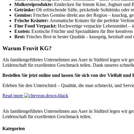
Molkereiprodukte:
Entdecken Sie feinste Käse, Joghurt und B
Getränke:
Ob erfrischende Säfte, prickelnde Softdrinks oder r
Gemüse:
Frisches Gemüse direkt aus der Region – knackig, ge
Frische Kräuter:
Aromatische Kräuter für die perfekte Verfein
Fine Food Verpackt:
Hochwertige verpackte Lebensmittel – id
Exoten:
Exotische Früchte und Spezialitäten für Ihre kreative
Brot:
Frisches Brot in bester Qualität – knusprig, herzhaft und
Warum Fruvit KG?
Als familiengeführtes Unternehmen aus Auer in Südtirol legen wir gr
Leidenschaft für exzellenten Geschmack teilen. Dank unseres schnel
Bestellen Sie jetzt online und lassen Sie sich von der Vielfalt und
Erleben Sie den Unterschied – Qualität, die man schmeckt, und Servi
Read more
Als familiengeführtes Unternehmen aus Auer in Südtirol legen wir gr
Leidenschaft für exzellenten Geschmack teilen.
Kategorien