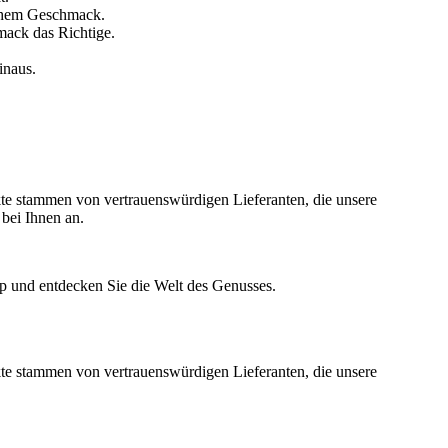
lichem Geschmack.
hmack das Richtige.
inaus.
kte stammen von vertrauenswürdigen Lieferanten, die unsere
bei Ihnen an.
op und entdecken Sie die Welt des Genusses.
kte stammen von vertrauenswürdigen Lieferanten, die unsere