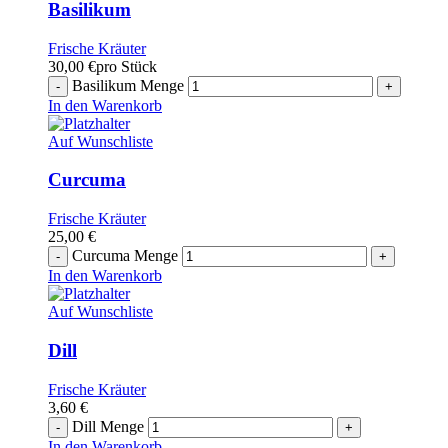
Basilikum
Frische Kräuter
30,00
€
pro Stück
Basilikum Menge
In den Warenkorb
Auf Wunschliste
Curcuma
Frische Kräuter
25,00
€
Curcuma Menge
In den Warenkorb
Auf Wunschliste
Dill
Frische Kräuter
3,60
€
Dill Menge
In den Warenkorb