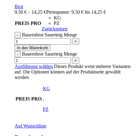
Brot
9,50
€
–
14,25
€
Preisspanne: 9,50 € bis 14,25 €
KG
PREIS PRO
PZ
Zurücksetzen
Bauernbrot Sauerteig Menge
In den Warenkorb
Bauernbrot Sauerteig Menge
Ausführung wählen
Dieses Produkt weist mehrere Varianten
auf. Die Optionen können auf der Produktseite gewählt
werden
KG
PREIS PRO
,
PZ
Auf Wunschliste