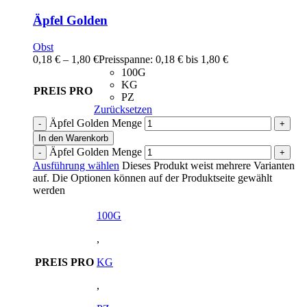
Äpfel Golden
Obst
0,18
€
–
1,80
€
Preisspanne: 0,18 € bis 1,80 €
100G
KG
PREIS PRO
PZ
Zurücksetzen
Äpfel Golden Menge
In den Warenkorb
Äpfel Golden Menge
Ausführung wählen
Dieses Produkt weist mehrere Varianten
auf. Die Optionen können auf der Produktseite gewählt
werden
100G
,
PREIS PRO
KG
,