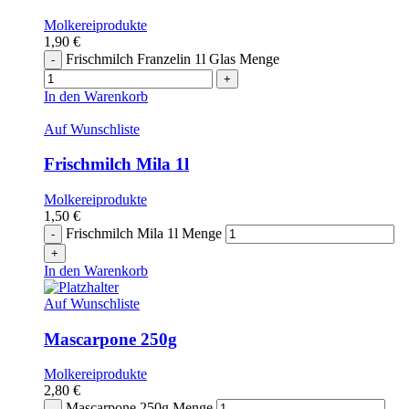
Molkereiprodukte
1,90
€
Frischmilch Franzelin 1l Glas Menge
In den Warenkorb
Auf Wunschliste
Frischmilch Mila 1l
Molkereiprodukte
1,50
€
Frischmilch Mila 1l Menge
In den Warenkorb
Auf Wunschliste
Mascarpone 250g
Molkereiprodukte
2,80
€
Mascarpone 250g Menge