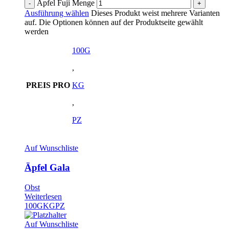
Äpfel Fuji Menge
Ausführung wählen
Dieses Produkt weist mehrere Varianten
auf. Die Optionen können auf der Produktseite gewählt
werden
100G
,
PREIS PRO
KG
,
PZ
Auf Wunschliste
Äpfel Gala
Obst
Weiterlesen
100G
KG
PZ
Auf Wunschliste