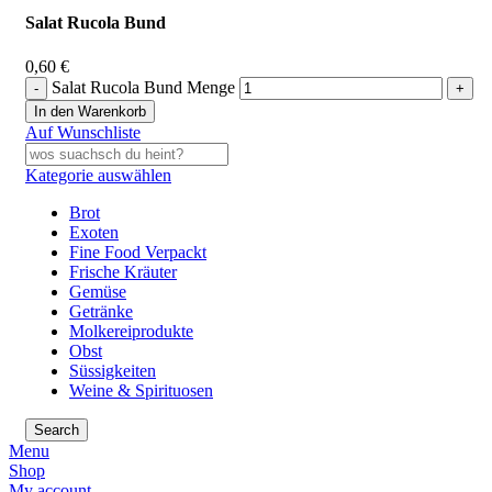
Salat Rucola Bund
0,60
€
Salat Rucola Bund Menge
In den Warenkorb
Auf Wunschliste
Kategorie auswählen
Brot
Exoten
Fine Food Verpackt
Frische Kräuter
Gemüse
Getränke
Molkereiprodukte
Obst
Süssigkeiten
Weine & Spirituosen
Search
Menu
Shop
My account