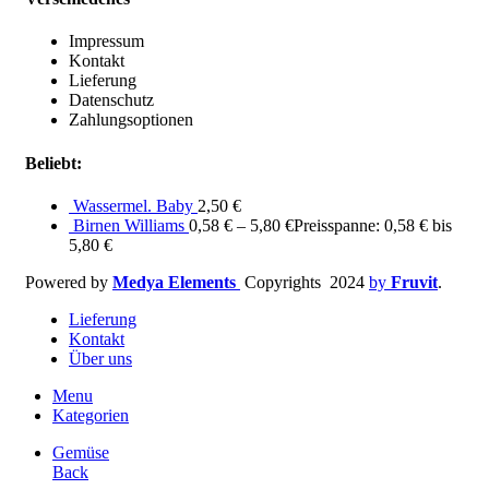
Impressum
Kontakt
Lieferung
Datenschutz
Zahlungsoptionen
Beliebt:
Wassermel. Baby
2,50
€
Birnen Williams
0,58
€
–
5,80
€
Preisspanne: 0,58 € bis
5,80 €
Powered by
Medya Elements
Copyrights
2024
by
Fruvit
.
Lieferung
Kontakt
Über uns
Menu
Kategorien
Gemüse
Back