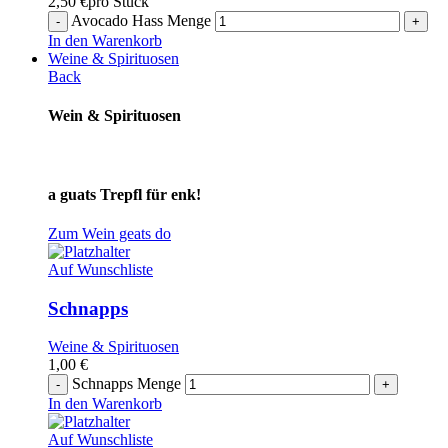
2,50
€
pro Stück
Avocado Hass Menge
In den Warenkorb
Weine & Spirituosen
Back
Wein & Spirituosen
a guats Trepfl für enk!
Zum Wein geats do
Auf Wunschliste
Schnapps
Weine & Spirituosen
1,00
€
Schnapps Menge
In den Warenkorb
Auf Wunschliste