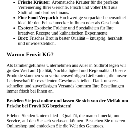
Frische Kräuter:
Aromatische Kräuter für die perfekte
Verfeinerung Ihrer Gerichte. Frisch und voller Duft aus
Südtirol und darüber hinaus.
Fine Food Verpackt:
Hochwertige verpackte Lebensmittel 
ideal für den Feinschmecker in Ihnen oder als Geschenk.
Exoten:
Exotische Früchte und Spezialitäten für Ihre
kreativen Rezepte und kulinarischen Experimente.
Brot:
Frisches Brot in bester Qualität – knusprig, herzhaft
und unwiderstehlich.
Warum Fruvit KG?
Als familiengeführtes Unternehmen aus Auer in Südtirol legen wir
großen Wert auf Qualität, Nachhaltigkeit und Regionalität. Unsere
Produkte stammen von vertrauenswürdigen Lieferanten, die unsere
Leidenschaft für exzellenten Geschmack teilen. Dank unseres
schnellen und zuverlässigen Versands kommen Ihre Bestellungen
immer frisch bei Ihnen an.
Bestellen Sie jetzt online und lassen Sie sich von der Vielfalt un
Frische bei Fruvit KG begeistern!
Erleben Sie den Unterschied – Qualität, die man schmeckt, und
Service, auf den Sie sich verlassen können. Besuchen Sie unseren
Onlineshop und entdecken Sie die Welt des Genusses.