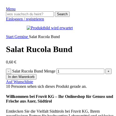
Menu
Search
Einloggen / registrieren
Start
Gemüse
Salat Rucola Bund
Salat Rucola Bund
0,60
€
Salat Rucola Bund Menge
In den Warenkorb
Auf Wunschliste
10
Personen sehen sich dieses Produkt gerade an.
Willkommen bei Fruvit KG – Ihr Onlineshop für Genuss und
Frische aus Auer, Südtirol
Entdecken Sie die Vielfalt Südtirols bei Fruvit KG, Ihrem
zuverlässigen Partner für hochwertige Lebensmittel und exklusive