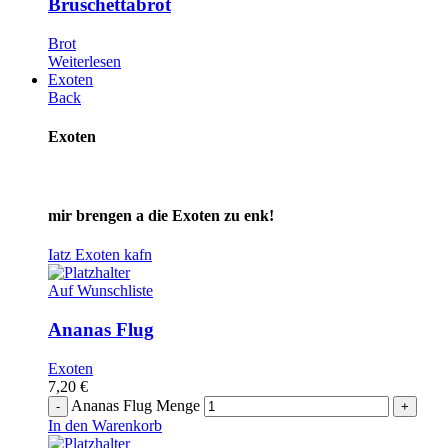
Bruschettabrot
Brot
Weiterlesen
Exoten
Back
Exoten
mir brengen a die Exoten zu enk!
Iatz Exoten kafn
Auf Wunschliste
Ananas Flug
Exoten
7,20
€
Ananas Flug Menge
In den Warenkorb