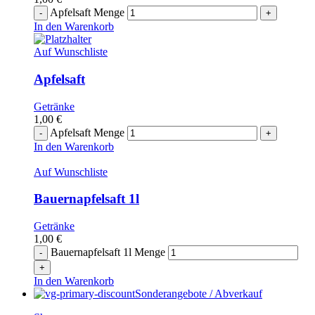
Apfelsaft Menge
In den Warenkorb
Auf Wunschliste
Apfelsaft
Getränke
1,00
€
Apfelsaft Menge
In den Warenkorb
Auf Wunschliste
Bauernapfelsaft 1l
Getränke
1,00
€
Bauernapfelsaft 1l Menge
In den Warenkorb
Sonderangebote / Abverkauf