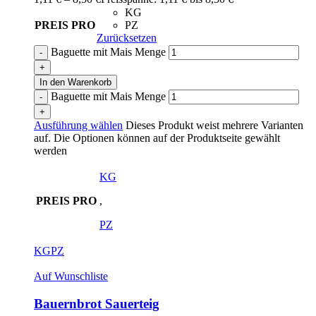
KG
PREIS PRO
PZ
Zurücksetzen
Baguette mit Mais Menge
In den Warenkorb
Baguette mit Mais Menge
Ausführung wählen
Dieses Produkt weist mehrere Varianten
auf. Die Optionen können auf der Produktseite gewählt
werden
KG
PREIS PRO
,
PZ
KG
PZ
Auf Wunschliste
Bauernbrot Sauerteig