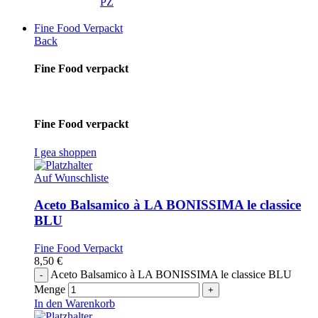
PZ
Fine Food Verpackt
Back
Fine Food verpackt
Fine Food verpackt
I gea shoppen
Auf Wunschliste
Aceto Balsamico à LA BONISSIMA le classice
BLU
Fine Food Verpackt
8,50
€
Aceto Balsamico à LA BONISSIMA le classice BLU
Menge
In den Warenkorb