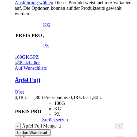
Ausführung wählen
Dieses Produkt weist mehrere Varianten
auf. Die Optionen können auf der Produktseite gewählt
werden
KG
PREIS PRO
,
PZ
100G
KG
PZ
Auf Wunschliste
Äpfel Fuji
Obst
0,18
€
–
1,80
€
Preisspanne: 0,18 € bis 1,80 €
100G
KG
PREIS PRO
PZ
Zurücksetzen
Äpfel Fuji Menge
In den Warenkorb