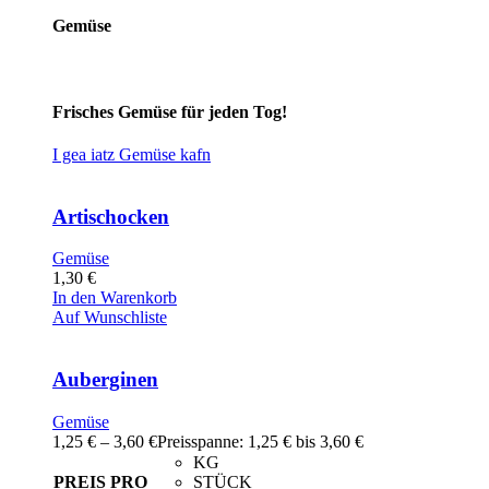
Gemüse
Frisches Gemüse für jeden Tog!
I gea iatz Gemüse kafn
Artischocken
Gemüse
1,30
€
In den Warenkorb
Auf Wunschliste
Auberginen
Gemüse
1,25
€
–
3,60
€
Preisspanne: 1,25 € bis 3,60 €
KG
PREIS PRO
STÜCK