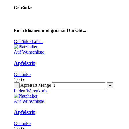
Getränke
Fürn kloanen und groassn Durscht...
Getränke kafn...
Auf Wunschliste
Apfelsaft
Getränke
1,00
€
Apfelsaft Menge
In den Warenkorb
Auf Wunschliste
Apfelsaft
Getränke
1,00
€