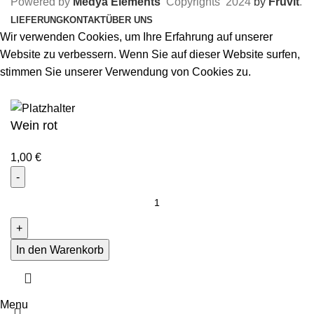
Powered by
Medya Elements
Copyrights
2024
by
Fruvit
.
LIEFERUNG
KONTAKT
ÜBER UNS
Wir verwenden Cookies, um Ihre Erfahrung auf unserer
Website zu verbessern. Wenn Sie auf dieser Website surfen,
stimmen Sie unserer Verwendung von Cookies zu.
Akzeptieren
Wein rot
1,00
€
In den Warenkorb
Menu