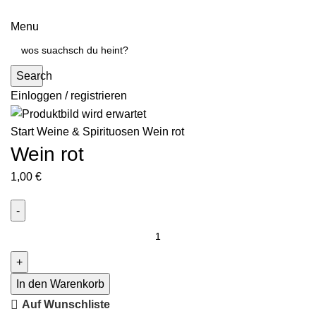
Menu
Search
Einloggen / registrieren
Start
Weine & Spirituosen
Wein rot
Wein rot
1,00
€
In den Warenkorb
Auf Wunschliste