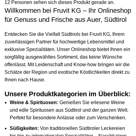
12
Personen sehen sich dieses Produkt gerade an.
Willkommen bei Fruvit KG – Ihr Onlineshop
für Genuss und Frische aus Auer, Südtirol
Entdecken Sie die Vielfalt Südtirols bei Fruvit KG, Ihrem
zuverlässigen Partner für hochwertige Lebensmittel und
exklusive Spezialitäten. Unser Onlineshop bietet Ihnen ein
sorgfältig ausgewähltes Sortiment, das keine Wünsche
offenlässt. Mit Leidenschaft und Know-how bringen wir die
Schätze der Region und exotische Köstlichkeiten direkt zu
Ihnen nach Hause.
Unsere Produktkategorien im Überblick:
Weine & Spirituosen:
Genießen Sie erlesene Weine
und edle Spirituosen aus Südtirol und der ganzen Welt.
Perfekt für besondere Anlässe oder zum Verschenken.
Süßigkeiten:
Von traditionellen Südtiroler Leckereien
bis hin zu internationalen Spezialitäten – Naschkatzen