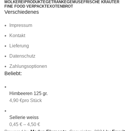
MOLKEREIPRODUKTE
GETRÄNKE
GEMÜSE
FRISCHE KRÄUTER
FINE FOOD VERPACKT
EXOTEN
BROT
Verschiedenes
Impressum
Kontakt
Lieferung
Datenschutz
Zahlungsoptionen
Beliebt:
Himbeeren 125 gr.
4,90
€
pro Stück
Sellerie weiss
0,45
€
–
4,50
€