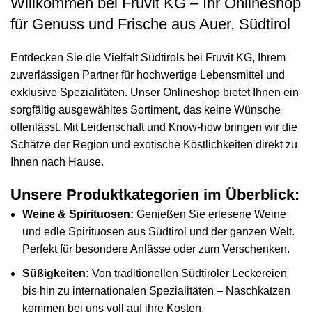
Willkommen bei Fruvit KG – Ihr Onlineshop
für Genuss und Frische aus Auer, Südtirol
Entdecken Sie die Vielfalt Südtirols bei Fruvit KG, Ihrem
zuverlässigen Partner für hochwertige Lebensmittel und
exklusive Spezialitäten. Unser Onlineshop bietet Ihnen ein
sorgfältig ausgewähltes Sortiment, das keine Wünsche
offenlässt. Mit Leidenschaft und Know-how bringen wir die
Schätze der Region und exotische Köstlichkeiten direkt zu
Ihnen nach Hause.
Unsere Produktkategorien im Überblick:
Weine & Spirituosen:
Genießen Sie erlesene Weine
und edle Spirituosen aus Südtirol und der ganzen Welt.
Perfekt für besondere Anlässe oder zum Verschenken.
Süßigkeiten:
Von traditionellen Südtiroler Leckereien
bis hin zu internationalen Spezialitäten – Naschkatzen
kommen bei uns voll auf ihre Kosten.