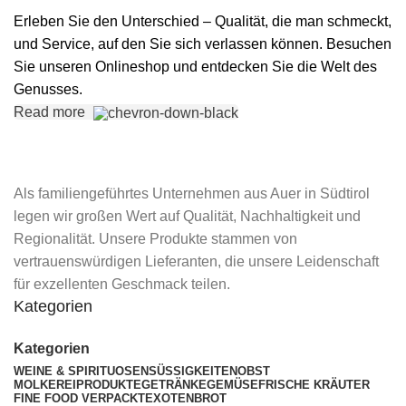
Erleben Sie den Unterschied – Qualität, die man schmeckt,
und Service, auf den Sie sich verlassen können. Besuchen
Sie unseren Onlineshop und entdecken Sie die Welt des
Genusses.
Read more
Als familiengeführtes Unternehmen aus Auer in Südtirol
legen wir großen Wert auf Qualität, Nachhaltigkeit und
Regionalität. Unsere Produkte stammen von
vertrauenswürdigen Lieferanten, die unsere Leidenschaft
für exzellenten Geschmack teilen.
Kategorien
Kategorien
WEINE & SPIRITUOSEN
SÜSSIGKEITEN
OBST
MOLKEREIPRODUKTE
GETRÄNKE
GEMÜSE
FRISCHE KRÄUTER
FINE FOOD VERPACKT
EXOTEN
BROT