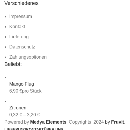
Verschiedenes
Impressum
Kontakt
Lieferung
Datenschutz
Zahlungsoptionen
Beliebt:
Mango Flug
6,90
€
pro Stück
Zitronen
0,32
€
–
3,20
€
Powered by
Medya Elements
Copyrights
2024
by
Fruvit
.
LIEFERUNG
KONTAKT
ÜBER UNS