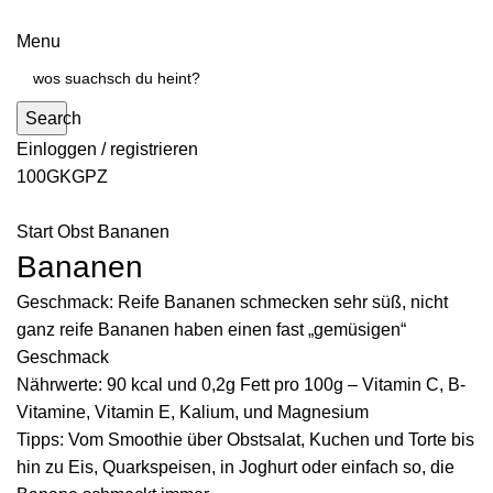
Menu
Search
Einloggen / registrieren
100G
KG
PZ
Start
Obst
Bananen
Bananen
Geschmack: Reife Bananen schmecken sehr süß, nicht
ganz reife Bananen haben einen fast „gemüsigen“
Geschmack
Nährwerte: 90 kcal und 0,2g Fett pro 100g – Vitamin C, B-
Vitamine, Vitamin E, Kalium, und Magnesium
Tipps: Vom Smoothie über Obstsalat, Kuchen und Torte bis
hin zu Eis, Quarkspeisen, in Joghurt oder einfach so, die