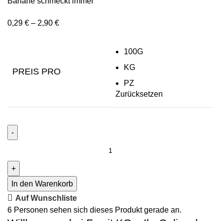
Banane schmeckt immer
0,29
€
–
2,90
€
100G
KG
PREIS PRO
PZ
Zurücksetzen
In den Warenkorb
Auf Wunschliste
6
Personen sehen sich dieses Produkt gerade an.