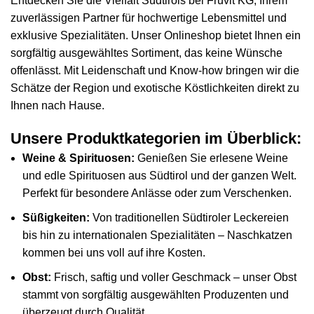
Entdecken Sie die Vielfalt Südtirols bei Fruvit KG, Ihrem
zuverlässigen Partner für hochwertige Lebensmittel und
exklusive Spezialitäten. Unser Onlineshop bietet Ihnen ein
sorgfältig ausgewähltes Sortiment, das keine Wünsche
offenlässt. Mit Leidenschaft und Know-how bringen wir die
Schätze der Region und exotische Köstlichkeiten direkt zu
Ihnen nach Hause.
Unsere Produktkategorien im Überblick:
Weine & Spirituosen:
Genießen Sie erlesene Weine
und edle Spirituosen aus Südtirol und der ganzen Welt.
Perfekt für besondere Anlässe oder zum Verschenken.
Süßigkeiten:
Von traditionellen Südtiroler Leckereien
bis hin zu internationalen Spezialitäten – Naschkatzen
kommen bei uns voll auf ihre Kosten.
Obst:
Frisch, saftig und voller Geschmack – unser Obst
stammt von sorgfältig ausgewählten Produzenten und
überzeugt durch Qualität.