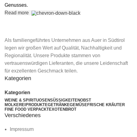
Genusses.
Read more
Als familiengeführtes Unternehmen aus Auer in Südtirol
legen wir großen Wert auf Qualität, Nachhaltigkeit und
Regionalität. Unsere Produkte stammen von
vertrauenswürdigen Lieferanten, die unsere Leidenschaft
für exzellenten Geschmack teilen.
Kategorien
Kategorien
WEINE & SPIRITUOSEN
SÜSSIGKEITEN
OBST
MOLKEREIPRODUKTE
GETRÄNKE
GEMÜSE
FRISCHE KRÄUTER
FINE FOOD VERPACKT
EXOTEN
BROT
Verschiedenes
Impressum