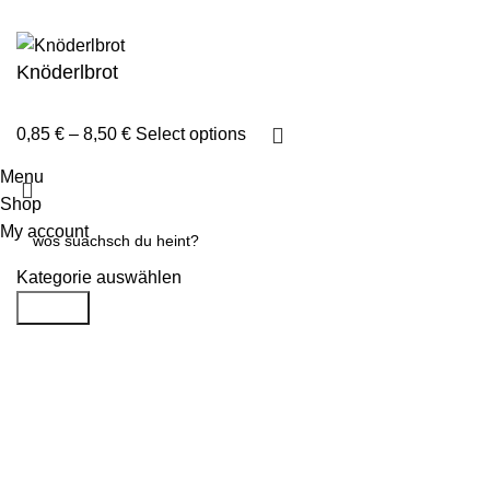
Akzeptieren
Knöderlbrot
0,85
€
–
8,50
€
Select options
Menu
Shop
My account
Kategorie auswählen
Search