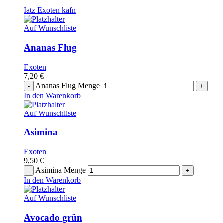
Iatz Exoten kafn
Auf Wunschliste
Ananas Flug
Exoten
7,20
€
Ananas Flug Menge
In den Warenkorb
Auf Wunschliste
Asimina
Exoten
9,50
€
Asimina Menge
In den Warenkorb
Auf Wunschliste
Avocado grün