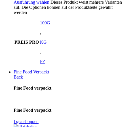
Ausführung wählen
Dieses Produkt weist mehrere Varianten
auf. Die Optionen können auf der Produktseite gewählt
werden
100G
,
PREIS PRO
KG
,
PZ
Fine Food Verpackt
Back
Fine Food verpackt
Fine Food verpackt
I gea shoppen