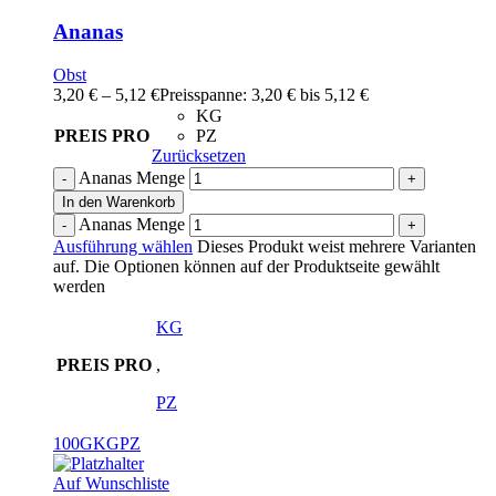
Ananas
Obst
3,20
€
–
5,12
€
Preisspanne: 3,20 € bis 5,12 €
KG
PREIS PRO
PZ
Zurücksetzen
Ananas Menge
In den Warenkorb
Ananas Menge
Ausführung wählen
Dieses Produkt weist mehrere Varianten
auf. Die Optionen können auf der Produktseite gewählt
werden
KG
PREIS PRO
,
PZ
100G
KG
PZ
Auf Wunschliste