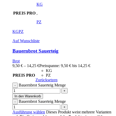
KG
PREIS PRO
,
PZ
KG
PZ
Auf Wunschliste
Bauernbrot Sauerteig
Brot
9,50
€
–
14,25
€
Preisspanne: 9,50 € bis 14,25 €
KG
PREIS PRO
PZ
Zurücksetzen
Bauernbrot Sauerteig Menge
In den Warenkorb
Bauernbrot Sauerteig Menge
Ausführung wählen
Dieses Produkt weist mehrere Varianten