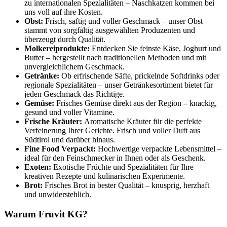
zu internationalen Spezialitäten – Naschkatzen kommen bei
uns voll auf ihre Kosten.
Obst:
Frisch, saftig und voller Geschmack – unser Obst
stammt von sorgfältig ausgewählten Produzenten und
überzeugt durch Qualität.
Molkereiprodukte:
Entdecken Sie feinste Käse, Joghurt und
Butter – hergestellt nach traditionellen Methoden und mit
unvergleichlichem Geschmack.
Getränke:
Ob erfrischende Säfte, prickelnde Softdrinks oder
regionale Spezialitäten – unser Getränkesortiment bietet für
jeden Geschmack das Richtige.
Gemüse:
Frisches Gemüse direkt aus der Region – knackig,
gesund und voller Vitamine.
Frische Kräuter:
Aromatische Kräuter für die perfekte
Verfeinerung Ihrer Gerichte. Frisch und voller Duft aus
Südtirol und darüber hinaus.
Fine Food Verpackt:
Hochwertige verpackte Lebensmittel –
ideal für den Feinschmecker in Ihnen oder als Geschenk.
Exoten:
Exotische Früchte und Spezialitäten für Ihre
kreativen Rezepte und kulinarischen Experimente.
Brot:
Frisches Brot in bester Qualität – knusprig, herzhaft
und unwiderstehlich.
Warum Fruvit KG?