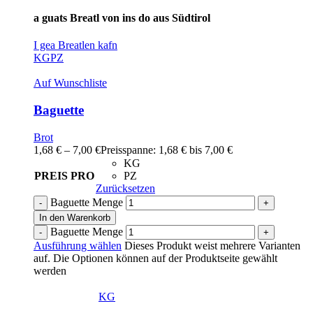
a guats Breatl von ins do aus Südtirol
I gea Breatlen kafn
KG
PZ
Auf Wunschliste
Baguette
Brot
1,68
€
–
7,00
€
Preisspanne: 1,68 € bis 7,00 €
KG
PREIS PRO
PZ
Zurücksetzen
Baguette Menge
In den Warenkorb
Baguette Menge
Ausführung wählen
Dieses Produkt weist mehrere Varianten
auf. Die Optionen können auf der Produktseite gewählt
werden
KG