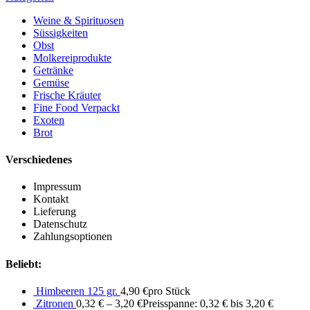
Weine & Spirituosen
Süssigkeiten
Obst
Molkereiprodukte
Getränke
Gemüse
Frische Kräuter
Fine Food Verpackt
Exoten
Brot
Verschiedenes
Impressum
Kontakt
Lieferung
Datenschutz
Zahlungsoptionen
Beliebt:
Himbeeren 125 gr.
4,90
€
pro Stück
Zitronen
0,32
€
–
3,20
€
Preisspanne: 0,32 € bis 3,20 €