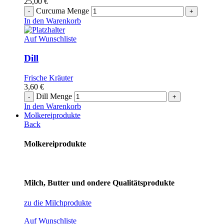
25,00
€
Curcuma Menge
In den Warenkorb
Auf Wunschliste
Dill
Frische Kräuter
3,60
€
Dill Menge
In den Warenkorb
Molkereiprodukte
Back
Molkereiprodukte
Milch, Butter und ondere Qualitätsprodukte
zu die Milchprodukte
Auf Wunschliste