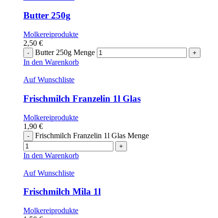
Butter 250g
Molkereiprodukte
2,50
€
Butter 250g Menge
In den Warenkorb
Auf Wunschliste
Frischmilch Franzelin 1l Glas
Molkereiprodukte
1,90
€
Frischmilch Franzelin 1l Glas Menge
In den Warenkorb
Auf Wunschliste
Frischmilch Mila 1l
Molkereiprodukte