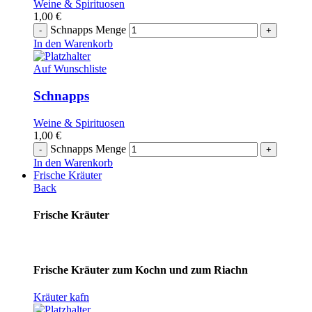
Weine & Spirituosen
1,00
€
Schnapps Menge
In den Warenkorb
Auf Wunschliste
Schnapps
Weine & Spirituosen
1,00
€
Schnapps Menge
In den Warenkorb
Frische Kräuter
Back
Frische Kräuter
Frische Kräuter zum Kochn und zum Riachn
Kräuter kafn