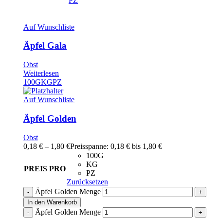
PZ
Auf Wunschliste
Äpfel Gala
Obst
Weiterlesen
100G
KG
PZ
Auf Wunschliste
Äpfel Golden
Obst
0,18
€
–
1,80
€
Preisspanne: 0,18 € bis 1,80 €
100G
KG
PREIS PRO
PZ
Zurücksetzen
Äpfel Golden Menge
In den Warenkorb
Äpfel Golden Menge