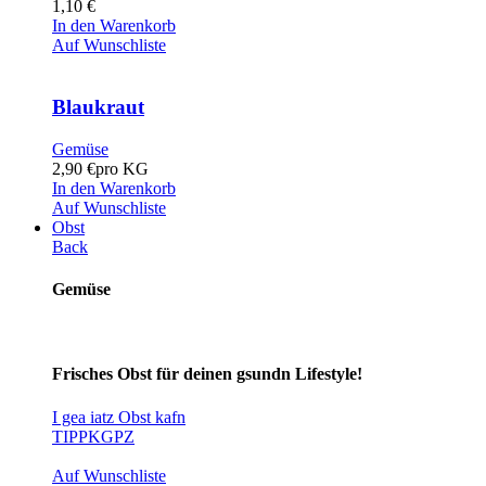
1,10
€
In den Warenkorb
Auf Wunschliste
Blaukraut
Gemüse
2,90
€
pro KG
In den Warenkorb
Auf Wunschliste
Obst
Back
Gemüse
Frisches Obst für deinen gsundn Lifestyle!
I gea iatz Obst kafn
TIPP
KG
PZ
Auf Wunschliste