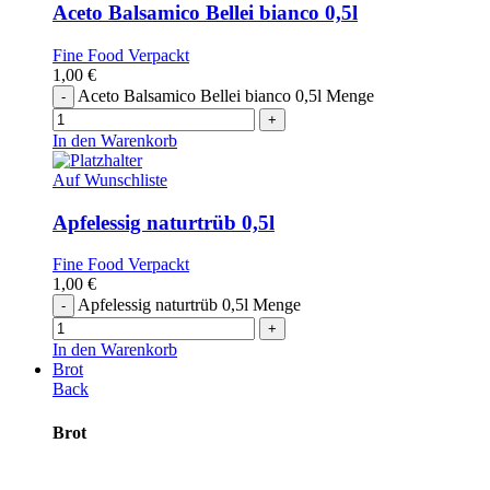
Aceto Balsamico Bellei bianco 0,5l
Fine Food Verpackt
1,00
€
Aceto Balsamico Bellei bianco 0,5l Menge
In den Warenkorb
Auf Wunschliste
Apfelessig naturtrüb 0,5l
Fine Food Verpackt
1,00
€
Apfelessig naturtrüb 0,5l Menge
In den Warenkorb
Brot
Back
Brot