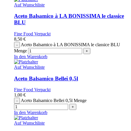
Auf Wunschliste
Aceto Balsamico à LA BONISSIMA le classice
BLU
Fine Food Verpackt
8,50
€
Aceto Balsamico à LA BONISSIMA le classice BLU
Menge
In den Warenkorb
Auf Wunschliste
Aceto Balsamico Bellei 0,5l
Fine Food Verpackt
1,00
€
Aceto Balsamico Bellei 0,5l Menge
In den Warenkorb
Auf Wunschliste