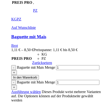
PREIS PRO
,
PZ
KG
PZ
Auf Wunschliste
Baguette mit Mais
Brot
1,11
€
–
8,50
€
Preisspanne: 1,11 € bis 8,50 €
KG
PREIS PRO
PZ
Zurücksetzen
Baguette mit Mais Menge
In den Warenkorb
Baguette mit Mais Menge
Ausführung wählen
Dieses Produkt weist mehrere Varianten
auf. Die Optionen können auf der Produktseite gewählt
werden