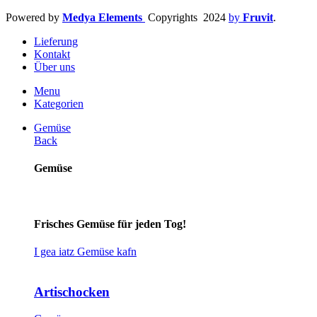
Powered by
Medya Elements
Copyrights
2024
by
Fruvit
.
Lieferung
Kontakt
Über uns
Menu
Kategorien
Gemüse
Back
Gemüse
Frisches Gemüse für jeden Tog!
I gea iatz Gemüse kafn
Artischocken