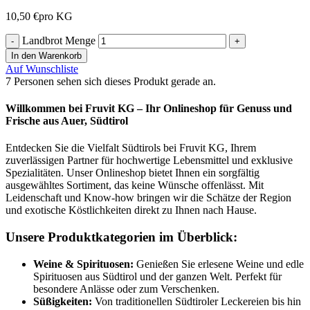
10,50
€
pro KG
Landbrot Menge
In den Warenkorb
Auf Wunschliste
7
Personen sehen sich dieses Produkt gerade an.
Willkommen bei Fruvit KG – Ihr Onlineshop für Genuss und
Frische aus Auer, Südtirol
Entdecken Sie die Vielfalt Südtirols bei Fruvit KG, Ihrem
zuverlässigen Partner für hochwertige Lebensmittel und exklusive
Spezialitäten. Unser Onlineshop bietet Ihnen ein sorgfältig
ausgewähltes Sortiment, das keine Wünsche offenlässt. Mit
Leidenschaft und Know-how bringen wir die Schätze der Region
und exotische Köstlichkeiten direkt zu Ihnen nach Hause.
Unsere Produktkategorien im Überblick:
Weine & Spirituosen:
Genießen Sie erlesene Weine und edle
Spirituosen aus Südtirol und der ganzen Welt. Perfekt für
besondere Anlässe oder zum Verschenken.
Süßigkeiten:
Von traditionellen Südtiroler Leckereien bis hin