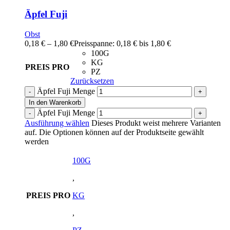
Äpfel Fuji
Obst
0,18
€
–
1,80
€
Preisspanne: 0,18 € bis 1,80 €
100G
KG
PREIS PRO
PZ
Zurücksetzen
Äpfel Fuji Menge
In den Warenkorb
Äpfel Fuji Menge
Ausführung wählen
Dieses Produkt weist mehrere Varianten
auf. Die Optionen können auf der Produktseite gewählt
werden
100G
,
PREIS PRO
KG
,