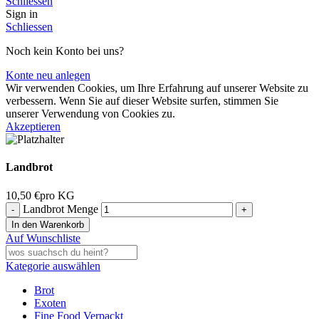
Schliessen
Sign in
Schliessen
Noch kein Konto bei uns?
Konte neu anlegen
Wir verwenden Cookies, um Ihre Erfahrung auf unserer Website zu
verbessern. Wenn Sie auf dieser Website surfen, stimmen Sie
unserer Verwendung von Cookies zu.
Akzeptieren
Landbrot
10,50
€
pro KG
Landbrot Menge
In den Warenkorb
Auf Wunschliste
Kategorie auswählen
Brot
Exoten
Fine Food Verpackt