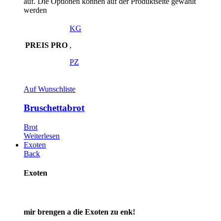
auf. Die Optionen können auf der Produktseite gewählt
werden
KG
PREIS PRO
,
PZ
Auf Wunschliste
Bruschettabrot
Brot
Weiterlesen
Exoten
Back
Exoten
mir brengen a die Exoten zu enk!