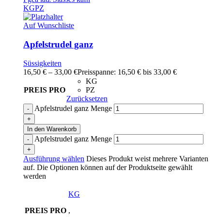
KG
PZ
Auf Wunschliste
Apfelstrudel ganz
Süssigkeiten
16,50
€
–
33,00
€
Preisspanne: 16,50 € bis 33,00 €
KG
PREIS PRO
PZ
Zurücksetzen
Apfelstrudel ganz Menge
In den Warenkorb
Apfelstrudel ganz Menge
Ausführung wählen
Dieses Produkt weist mehrere Varianten
auf. Die Optionen können auf der Produktseite gewählt
werden
KG
PREIS PRO
,