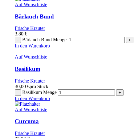
Auf Wunschliste
Bärlauch Bund
Frische Kräuter
3,80
€
Bärlauch Bund Menge
In den Warenkorb
Auf Wunschliste
Basilikum
Frische Kräuter
30,00
€
pro Stück
Basilikum Menge
In den Warenkorb
Auf Wunschliste
Curcuma
Frische Kräuter