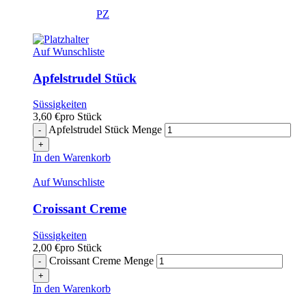
PZ
Auf Wunschliste
Apfelstrudel Stück
Süssigkeiten
3,60
€
pro Stück
Apfelstrudel Stück Menge
In den Warenkorb
Auf Wunschliste
Croissant Creme
Süssigkeiten
2,00
€
pro Stück
Croissant Creme Menge
In den Warenkorb