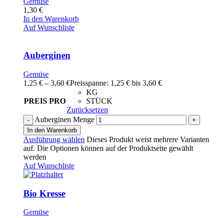
Gemüse
1,30
€
In den Warenkorb
Auf Wunschliste
Auberginen
Gemüse
1,25
€
–
3,60
€
Preisspanne: 1,25 € bis 3,60 €
KG
PREIS PRO
STÜCK
Zurücksetzen
Auberginen Menge
In den Warenkorb
Ausführung wählen
Dieses Produkt weist mehrere Varianten
auf. Die Optionen können auf der Produktseite gewählt
werden
Auf Wunschliste
Bio Kresse
Gemüse