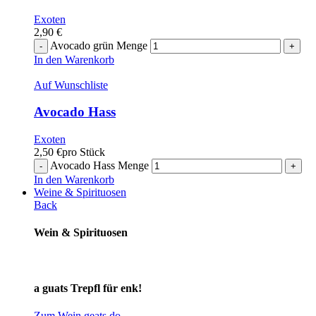
Exoten
2,90
€
Avocado grün Menge
In den Warenkorb
Auf Wunschliste
Avocado Hass
Exoten
2,50
€
pro Stück
Avocado Hass Menge
In den Warenkorb
Weine & Spirituosen
Back
Wein & Spirituosen
a guats Trepfl für enk!
Zum Wein geats do