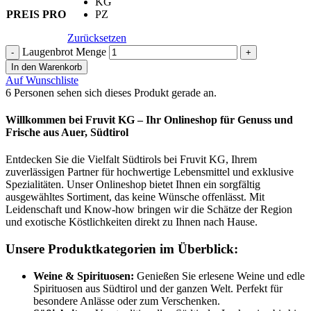
KG
PREIS PRO
PZ
Zurücksetzen
Laugenbrot Menge
In den Warenkorb
Auf Wunschliste
6
Personen sehen sich dieses Produkt gerade an.
Willkommen bei Fruvit KG – Ihr Onlineshop für Genuss und
Frische aus Auer, Südtirol
Entdecken Sie die Vielfalt Südtirols bei Fruvit KG, Ihrem
zuverlässigen Partner für hochwertige Lebensmittel und exklusive
Spezialitäten. Unser Onlineshop bietet Ihnen ein sorgfältig
ausgewähltes Sortiment, das keine Wünsche offenlässt. Mit
Leidenschaft und Know-how bringen wir die Schätze der Region
und exotische Köstlichkeiten direkt zu Ihnen nach Hause.
Unsere Produktkategorien im Überblick:
Weine & Spirituosen:
Genießen Sie erlesene Weine und edle
Spirituosen aus Südtirol und der ganzen Welt. Perfekt für
besondere Anlässe oder zum Verschenken.