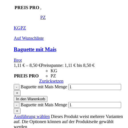
PREIS PRO
,
PZ
KG
PZ
Auf Wunschliste
Baguette mit Mais
Brot
1,11
€
–
8,50
€
Preisspanne: 1,11 € bis 8,50 €
KG
PREIS PRO
PZ
Zurücksetzen
Baguette mit Mais Menge
In den Warenkorb
Baguette mit Mais Menge
Ausführung wählen
Dieses Produkt weist mehrere Varianten
auf. Die Optionen können auf der Produktseite gewählt
werden