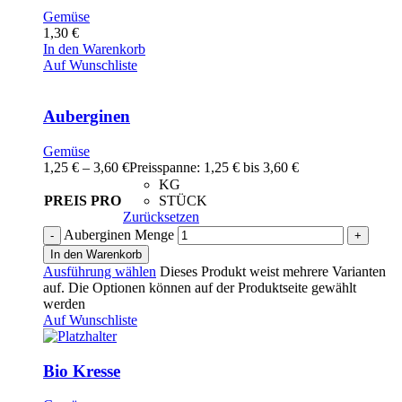
Gemüse
1,30
€
In den Warenkorb
Auf Wunschliste
Auberginen
Gemüse
1,25
€
–
3,60
€
Preisspanne: 1,25 € bis 3,60 €
KG
PREIS PRO
STÜCK
Zurücksetzen
Auberginen Menge
In den Warenkorb
Ausführung wählen
Dieses Produkt weist mehrere Varianten
auf. Die Optionen können auf der Produktseite gewählt
werden
Auf Wunschliste
Bio Kresse