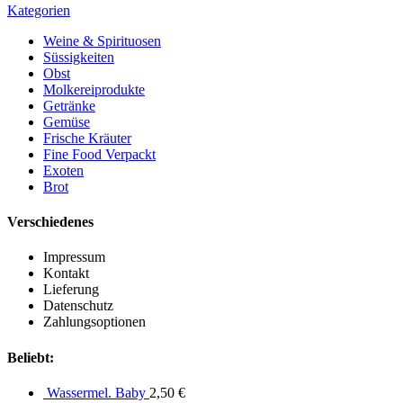
Kategorien
Weine & Spirituosen
Süssigkeiten
Obst
Molkereiprodukte
Getränke
Gemüse
Frische Kräuter
Fine Food Verpackt
Exoten
Brot
Verschiedenes
Impressum
Kontakt
Lieferung
Datenschutz
Zahlungsoptionen
Beliebt:
Wassermel. Baby
2,50
€