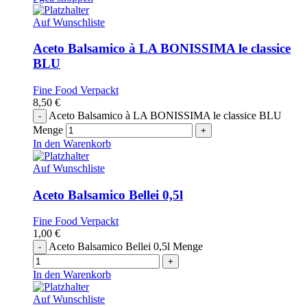
Auf Wunschliste
Aceto Balsamico à LA BONISSIMA le classice
BLU
Fine Food Verpackt
8,50
€
Aceto Balsamico à LA BONISSIMA le classice BLU
Menge
In den Warenkorb
Auf Wunschliste
Aceto Balsamico Bellei 0,5l
Fine Food Verpackt
1,00
€
Aceto Balsamico Bellei 0,5l Menge
In den Warenkorb
Auf Wunschliste