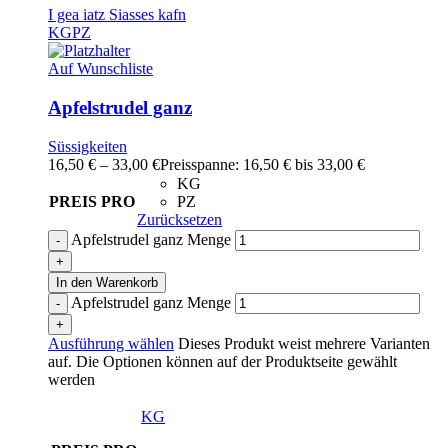
I gea iatz Siasses kafn
KG
PZ
Auf Wunschliste
Apfelstrudel ganz
Süssigkeiten
16,50
€
–
33,00
€
Preisspanne: 16,50 € bis 33,00 €
KG
PREIS PRO
PZ
Zurücksetzen
Apfelstrudel ganz Menge
In den Warenkorb
Apfelstrudel ganz Menge
Ausführung wählen
Dieses Produkt weist mehrere Varianten
auf. Die Optionen können auf der Produktseite gewählt
werden
KG