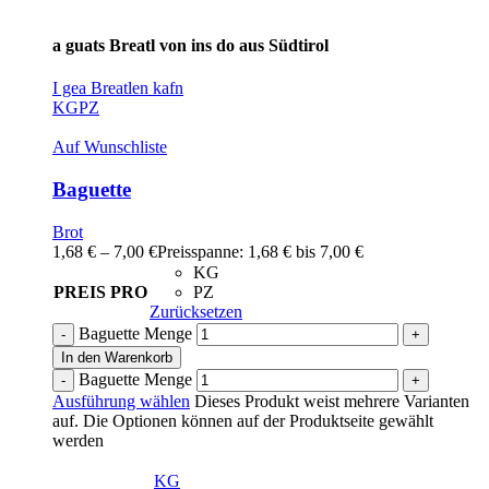
a guats Breatl von ins do aus Südtirol
I gea Breatlen kafn
KG
PZ
Auf Wunschliste
Baguette
Brot
1,68
€
–
7,00
€
Preisspanne: 1,68 € bis 7,00 €
KG
PREIS PRO
PZ
Zurücksetzen
Baguette Menge
In den Warenkorb
Baguette Menge
Ausführung wählen
Dieses Produkt weist mehrere Varianten
auf. Die Optionen können auf der Produktseite gewählt
werden
KG