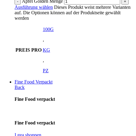
Äpfel Golden Menge
Ausführung wählen
Dieses Produkt weist mehrere Varianten
auf. Die Optionen können auf der Produktseite gewählt
werden
100G
,
PREIS PRO
KG
,
PZ
Fine Food Verpackt
Back
Fine Food verpackt
Fine Food verpackt
I gea shoppen