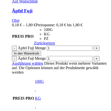
Auf Wunschliste
Äpfel Fuji
Obst
0,18
€
–
1,80
€
Preisspanne: 0,18 € bis 1,80 €
100G
KG
PREIS PRO
PZ
Zurücksetzen
Äpfel Fuji Menge
In den Warenkorb
Äpfel Fuji Menge
Ausführung wählen
Dieses Produkt weist mehrere Varianten
auf. Die Optionen können auf der Produktseite gewählt
werden
100G
,
PREIS PRO
KG
,