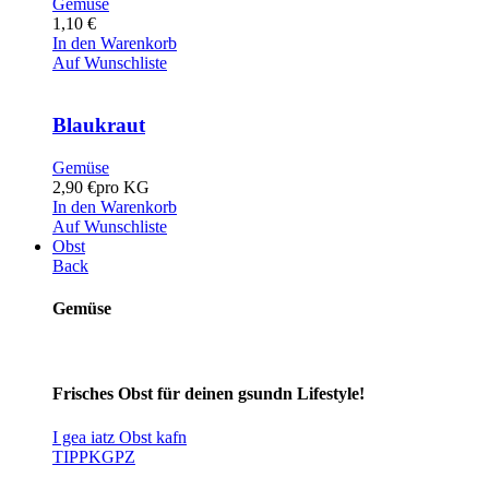
Gemüse
1,10
€
In den Warenkorb
Auf Wunschliste
Blaukraut
Gemüse
2,90
€
pro KG
In den Warenkorb
Auf Wunschliste
Obst
Back
Gemüse
Frisches Obst für deinen gsundn Lifestyle!
I gea iatz Obst kafn
TIPP
KG
PZ