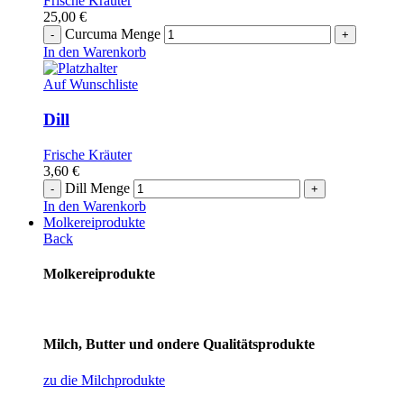
Frische Kräuter
25,00
€
Curcuma Menge
In den Warenkorb
Auf Wunschliste
Dill
Frische Kräuter
3,60
€
Dill Menge
In den Warenkorb
Molkereiprodukte
Back
Molkereiprodukte
Milch, Butter und ondere Qualitätsprodukte
zu die Milchprodukte