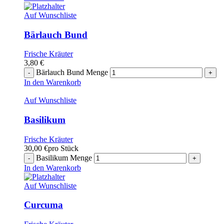
Auf Wunschliste
Bärlauch Bund
Frische Kräuter
3,80
€
Bärlauch Bund Menge
In den Warenkorb
Auf Wunschliste
Basilikum
Frische Kräuter
30,00
€
pro Stück
Basilikum Menge
In den Warenkorb
Auf Wunschliste
Curcuma