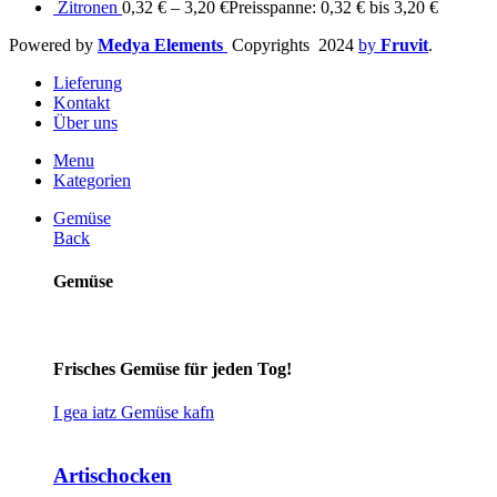
Zitronen
0,32
€
–
3,20
€
Preisspanne: 0,32 € bis 3,20 €
Powered by
Medya Elements
Copyrights
2024
by
Fruvit
.
Lieferung
Kontakt
Über uns
Menu
Kategorien
Gemüse
Back
Gemüse
Frisches Gemüse für jeden Tog!
I gea iatz Gemüse kafn
Artischocken