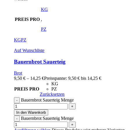
KG
PREIS PRO
,
PZ
KG
PZ
Auf Wunschliste
Bauernbrot Sauerteig
Brot
9,50
€
–
14,25
€
Preisspanne: 9,50 € bis 14,25 €
KG
PREIS PRO
PZ
Zurücksetzen
Bauernbrot Sauerteig Menge
In den Warenkorb
Bauernbrot Sauerteig Menge