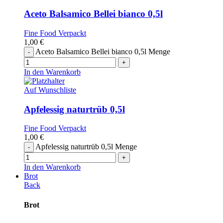
Aceto Balsamico Bellei bianco 0,5l
Fine Food Verpackt
1,00
€
Aceto Balsamico Bellei bianco 0,5l Menge
In den Warenkorb
Auf Wunschliste
Apfelessig naturtrüb 0,5l
Fine Food Verpackt
1,00
€
Apfelessig naturtrüb 0,5l Menge
In den Warenkorb
Brot
Back
Brot