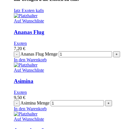
Iatz Exoten kafn
Auf Wunschliste
Ananas Flug
Exoten
7,20
€
Ananas Flug Menge
In den Warenkorb
Auf Wunschliste
Asimina
Exoten
9,50
€
Asimina Menge
In den Warenkorb
Auf Wunschliste