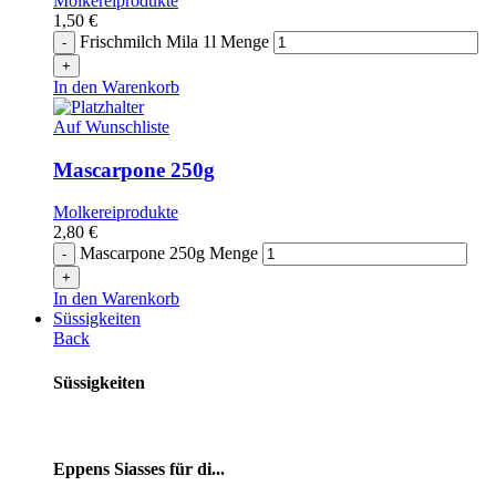
Molkereiprodukte
1,50
€
Frischmilch Mila 1l Menge
In den Warenkorb
Auf Wunschliste
Mascarpone 250g
Molkereiprodukte
2,80
€
Mascarpone 250g Menge
In den Warenkorb
Süssigkeiten
Back
Süssigkeiten
Eppens Siasses für di...