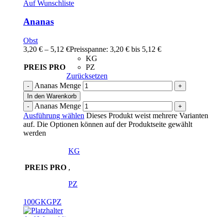
Auf Wunschliste
Ananas
Obst
3,20
€
–
5,12
€
Preisspanne: 3,20 € bis 5,12 €
KG
PREIS PRO
PZ
Zurücksetzen
Ananas Menge
In den Warenkorb
Ananas Menge
Ausführung wählen
Dieses Produkt weist mehrere Varianten
auf. Die Optionen können auf der Produktseite gewählt
werden
KG
PREIS PRO
,
PZ
100G
KG
PZ