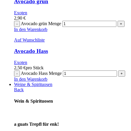
Avocado grün
Exoten
2,90
€
Avocado grün Menge
In den Warenkorb
Auf Wunschliste
Avocado Hass
Exoten
2,50
€
pro Stück
Avocado Hass Menge
In den Warenkorb
Weine & Spirituosen
Back
Wein & Spirituosen
a guats Trepfl für enk!