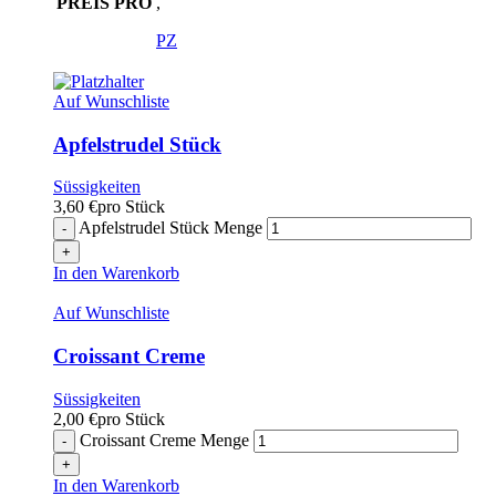
PREIS PRO
,
PZ
Auf Wunschliste
Apfelstrudel Stück
Süssigkeiten
3,60
€
pro Stück
Apfelstrudel Stück Menge
In den Warenkorb
Auf Wunschliste
Croissant Creme
Süssigkeiten
2,00
€
pro Stück
Croissant Creme Menge
In den Warenkorb