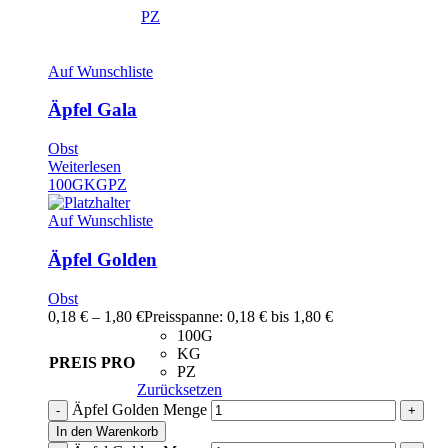
PZ
Auf Wunschliste
Äpfel Gala
Obst
Weiterlesen
100G
KG
PZ
Auf Wunschliste
Äpfel Golden
Obst
0,18
€
–
1,80
€
Preisspanne: 0,18 € bis 1,80 €
100G
KG
PREIS PRO
PZ
Zurücksetzen
Äpfel Golden Menge
In den Warenkorb