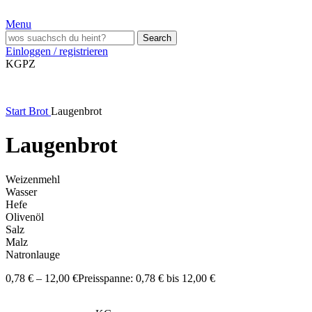
Menu
Search
Einloggen / registrieren
KG
PZ
Start
Brot
Laugenbrot
Laugenbrot
Weizenmehl
Wasser
Hefe
Olivenöl
Salz
Malz
Natronlauge
0,78
€
–
12,00
€
Preisspanne: 0,78 € bis 12,00 €