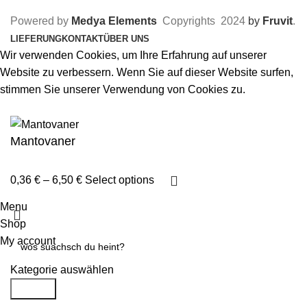
Powered by
Medya Elements
Copyrights
2024
by
Fruvit
.
LIEFERUNG
KONTAKT
ÜBER UNS
Wir verwenden Cookies, um Ihre Erfahrung auf unserer
Website zu verbessern. Wenn Sie auf dieser Website surfen,
stimmen Sie unserer Verwendung von Cookies zu.
Akzeptieren
Mantovaner
0,36
€
–
6,50
€
Select options
Menu
Shop
My account
Kategorie auswählen
Search