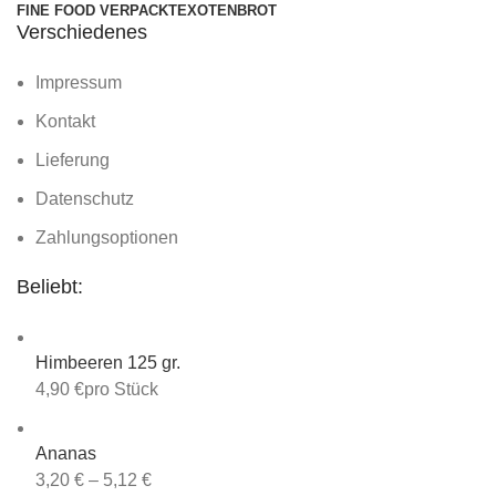
FINE FOOD VERPACKT
EXOTEN
BROT
Verschiedenes
Impressum
Kontakt
Lieferung
Datenschutz
Zahlungsoptionen
Beliebt:
Himbeeren 125 gr.
4,90
€
pro Stück
Ananas
3,20
€
–
5,12
€