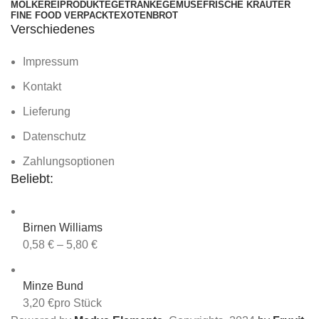
MOLKEREIPRODUKTE
GETRÄNKE
GEMÜSE
FRISCHE KRÄUTER
FINE FOOD VERPACKT
EXOTEN
BROT
Verschiedenes
Impressum
Kontakt
Lieferung
Datenschutz
Zahlungsoptionen
Beliebt:
Birnen Williams
0,58
€
–
5,80
€
Minze Bund
3,20
€
pro Stück