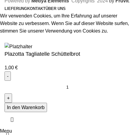
Powered by
Medya Elements
Copyrights
2024
by
Fruvit
.
LIEFERUNG
KONTAKT
ÜBER UNS
Wir verwenden Cookies, um Ihre Erfahrung auf unserer
Website zu verbessern. Wenn Sie auf dieser Website surfen,
stimmen Sie unserer Verwendung von Cookies zu.
Akzeptieren
Plazotta Tagliatelle Schüttelbrot
1,00
€
In den Warenkorb
Menu