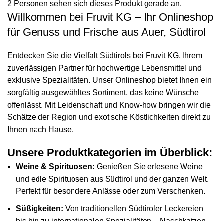
2
Personen sehen sich dieses Produkt gerade an.
Willkommen bei Fruvit KG – Ihr Onlineshop
für Genuss und Frische aus Auer, Südtirol
Entdecken Sie die Vielfalt Südtirols bei Fruvit KG, Ihrem
zuverlässigen Partner für hochwertige Lebensmittel und
exklusive Spezialitäten. Unser Onlineshop bietet Ihnen ein
sorgfältig ausgewähltes Sortiment, das keine Wünsche
offenlässt. Mit Leidenschaft und Know-how bringen wir die
Schätze der Region und exotische Köstlichkeiten direkt zu
Ihnen nach Hause.
Unsere Produktkategorien im Überblick:
Weine & Spirituosen:
Genießen Sie erlesene Weine
und edle Spirituosen aus Südtirol und der ganzen Welt.
Perfekt für besondere Anlässe oder zum Verschenken.
Süßigkeiten:
Von traditionellen Südtiroler Leckereien
bis hin zu internationalen Spezialitäten – Naschkatzen