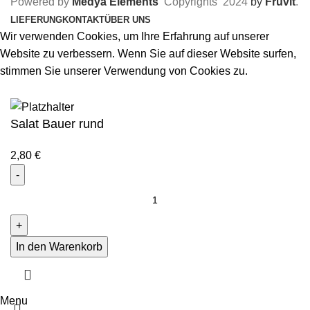
Powered by
Medya Elements
Copyrights
2024
by
Fruvit
.
LIEFERUNG
KONTAKT
ÜBER UNS
Wir verwenden Cookies, um Ihre Erfahrung auf unserer
Website zu verbessern. Wenn Sie auf dieser Website surfen,
stimmen Sie unserer Verwendung von Cookies zu.
Akzeptieren
Salat Bauer rund
2,80
€
In den Warenkorb
Menu