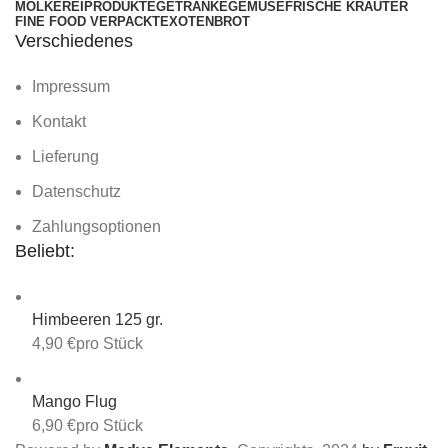
MOLKEREIPRODUKTE
GETRÄNKE
GEMÜSE
FRISCHE KRÄUTER
FINE FOOD VERPACKT
EXOTEN
BROT
Verschiedenes
Impressum
Kontakt
Lieferung
Datenschutz
Zahlungsoptionen
Beliebt:
Himbeeren 125 gr.
4,90
€
pro Stück
Mango Flug
6,90
€
pro Stück