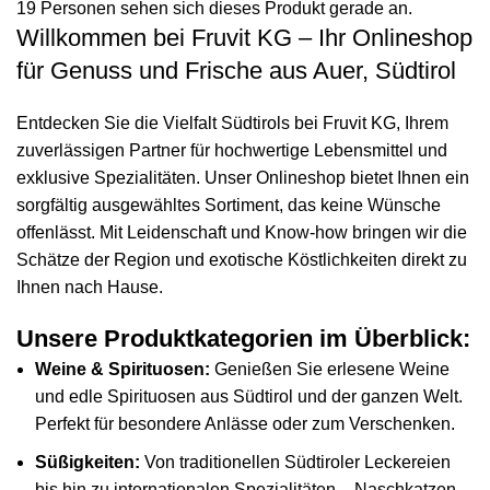
19
Personen sehen sich dieses Produkt gerade an.
Willkommen bei Fruvit KG – Ihr Onlineshop
für Genuss und Frische aus Auer, Südtirol
Entdecken Sie die Vielfalt Südtirols bei Fruvit KG, Ihrem
zuverlässigen Partner für hochwertige Lebensmittel und
exklusive Spezialitäten. Unser Onlineshop bietet Ihnen ein
sorgfältig ausgewähltes Sortiment, das keine Wünsche
offenlässt. Mit Leidenschaft und Know-how bringen wir die
Schätze der Region und exotische Köstlichkeiten direkt zu
Ihnen nach Hause.
Unsere Produktkategorien im Überblick:
Weine & Spirituosen:
Genießen Sie erlesene Weine
und edle Spirituosen aus Südtirol und der ganzen Welt.
Perfekt für besondere Anlässe oder zum Verschenken.
Süßigkeiten:
Von traditionellen Südtiroler Leckereien
bis hin zu internationalen Spezialitäten – Naschkatzen