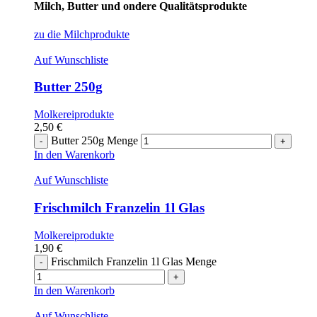
Milch, Butter und ondere Qualitätsprodukte
zu die Milchprodukte
Auf Wunschliste
Butter 250g
Molkereiprodukte
2,50
€
Butter 250g Menge
In den Warenkorb
Auf Wunschliste
Frischmilch Franzelin 1l Glas
Molkereiprodukte
1,90
€
Frischmilch Franzelin 1l Glas Menge
In den Warenkorb
Auf Wunschliste