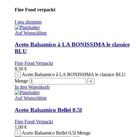
Fine Food verpackt
I gea shoppen
Auf Wunschliste
Aceto Balsamico à LA BONISSIMA le classice
BLU
Fine Food Verpackt
8,50
€
Aceto Balsamico à LA BONISSIMA le classice BLU
Menge
In den Warenkorb
Auf Wunschliste
Aceto Balsamico Bellei 0,5l
Fine Food Verpackt
1,00
€
Aceto Balsamico Bellei 0,5l Menge