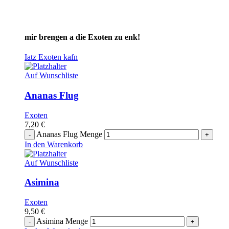
mir brengen a die Exoten zu enk!
Iatz Exoten kafn
Auf Wunschliste
Ananas Flug
Exoten
7,20
€
Ananas Flug Menge
In den Warenkorb
Auf Wunschliste
Asimina
Exoten
9,50
€
Asimina Menge