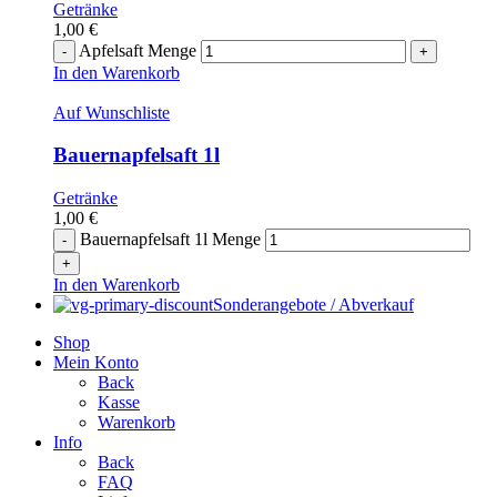
Getränke
1,00
€
Apfelsaft Menge
In den Warenkorb
Auf Wunschliste
Bauernapfelsaft 1l
Getränke
1,00
€
Bauernapfelsaft 1l Menge
In den Warenkorb
Sonderangebote / Abverkauf
Shop
Mein Konto
Back
Kasse
Warenkorb
Info
Back
FAQ