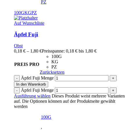
PZ
100G
KG
PZ
Auf Wunschliste
Äpfel Fuji
Obst
0,18
€
–
1,80
€
Preisspanne: 0,18 € bis 1,80 €
100G
KG
PREIS PRO
PZ
Zurücksetzen
Äpfel Fuji Menge
In den Warenkorb
Äpfel Fuji Menge
Ausführung wählen
Dieses Produkt weist mehrere Varianten
auf. Die Optionen können auf der Produktseite gewählt
werden
100G
,