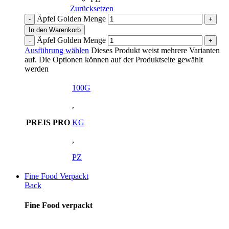
Zurücksetzen
Äpfel Golden Menge
In den Warenkorb
Äpfel Golden Menge
Ausführung wählen
Dieses Produkt weist mehrere Varianten
auf. Die Optionen können auf der Produktseite gewählt
werden
100G
,
PREIS PRO
KG
,
PZ
Fine Food Verpackt
Back
Fine Food verpackt