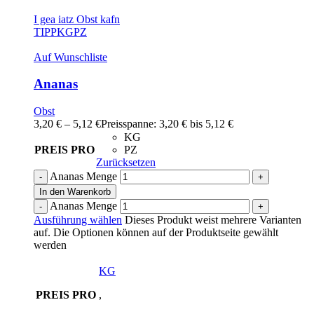
I gea iatz Obst kafn
TIPP
KG
PZ
Auf Wunschliste
Ananas
Obst
3,20
€
–
5,12
€
Preisspanne: 3,20 € bis 5,12 €
KG
PREIS PRO
PZ
Zurücksetzen
Ananas Menge
In den Warenkorb
Ananas Menge
Ausführung wählen
Dieses Produkt weist mehrere Varianten
auf. Die Optionen können auf der Produktseite gewählt
werden
KG
PREIS PRO
,