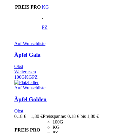
PREIS PRO
KG
,
PZ
Auf Wunschliste
Äpfel Gala
Obst
Weiterlesen
100G
KG
PZ
Auf Wunschliste
Äpfel Golden
Obst
0,18
€
–
1,80
€
Preisspanne: 0,18 € bis 1,80 €
100G
KG
PREIS PRO
PZ