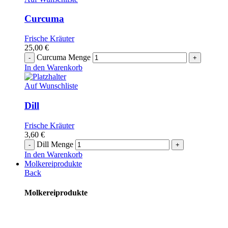
Curcuma
Frische Kräuter
25,00
€
Curcuma Menge
In den Warenkorb
Auf Wunschliste
Dill
Frische Kräuter
3,60
€
Dill Menge
In den Warenkorb
Molkereiprodukte
Back
Molkereiprodukte