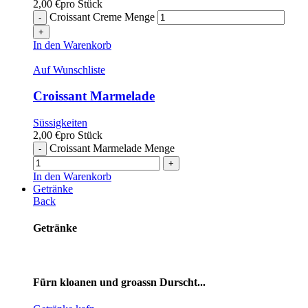
2,00
€
pro Stück
Croissant Creme Menge
In den Warenkorb
Auf Wunschliste
Croissant Marmelade
Süssigkeiten
2,00
€
pro Stück
Croissant Marmelade Menge
In den Warenkorb
Getränke
Back
Getränke
Fürn kloanen und groassn Durscht...