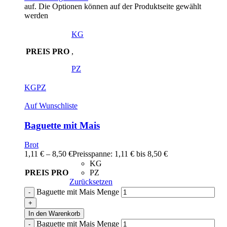
auf. Die Optionen können auf der Produktseite gewählt
werden
KG
PREIS PRO
,
PZ
KG
PZ
Auf Wunschliste
Baguette mit Mais
Brot
1,11
€
–
8,50
€
Preisspanne: 1,11 € bis 8,50 €
KG
PREIS PRO
PZ
Zurücksetzen
Baguette mit Mais Menge
In den Warenkorb
Baguette mit Mais Menge