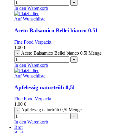
In den Warenkorb
Auf Wunschliste
Aceto Balsamico Bellei bianco 0,5l
Fine Food Verpackt
1,00
€
Aceto Balsamico Bellei bianco 0,5l Menge
In den Warenkorb
Auf Wunschliste
Apfelessig naturtrüb 0,5l
Fine Food Verpackt
1,00
€
Apfelessig naturtrüb 0,5l Menge
In den Warenkorb
Brot
Back