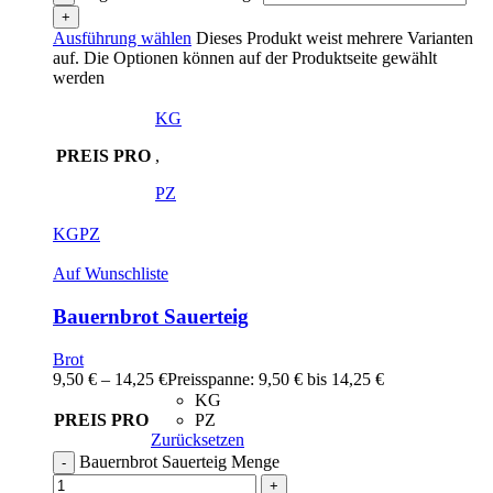
Ausführung wählen
Dieses Produkt weist mehrere Varianten
auf. Die Optionen können auf der Produktseite gewählt
werden
KG
PREIS PRO
,
PZ
KG
PZ
Auf Wunschliste
Bauernbrot Sauerteig
Brot
9,50
€
–
14,25
€
Preisspanne: 9,50 € bis 14,25 €
KG
PREIS PRO
PZ
Zurücksetzen
Bauernbrot Sauerteig Menge