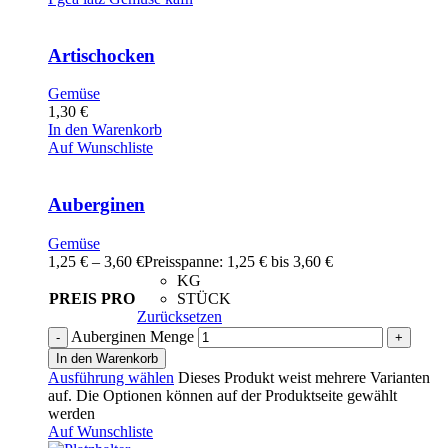
Artischocken
Gemüse
1,30
€
In den Warenkorb
Auf Wunschliste
Auberginen
Gemüse
1,25
€
–
3,60
€
Preisspanne: 1,25 € bis 3,60 €
KG
PREIS PRO
STÜCK
Zurücksetzen
Auberginen Menge
In den Warenkorb
Ausführung wählen
Dieses Produkt weist mehrere Varianten
auf. Die Optionen können auf der Produktseite gewählt
werden
Auf Wunschliste