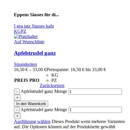
Eppens Siasses für di...
I gea iatz Siasses kafn
KG
PZ
Auf Wunschliste
Apfelstrudel ganz
Süssigkeiten
16,50
€
–
33,00
€
Preisspanne: 16,50 € bis 33,00 €
KG
PREIS PRO
PZ
Zurücksetzen
Apfelstrudel ganz Menge
In den Warenkorb
Apfelstrudel ganz Menge
Ausführung wählen
Dieses Produkt weist mehrere Varianten
auf. Die Optionen können auf der Produktseite gewählt