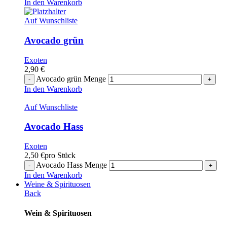
In den Warenkorb
Auf Wunschliste
Avocado grün
Exoten
2,90
€
Avocado grün Menge
In den Warenkorb
Auf Wunschliste
Avocado Hass
Exoten
2,50
€
pro Stück
Avocado Hass Menge
In den Warenkorb
Weine & Spirituosen
Back
Wein & Spirituosen