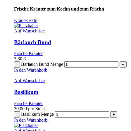
Frische Kräuter zum Kochn und zum Riachn
Kräuter kafn
Auf Wunschliste
Bärlauch Bund
Frische Kräuter
3,80
€
Bärlauch Bund Menge
In den Warenkorb
Auf Wunschliste
Basilikum
Frische Kräuter
30,00
€
pro Stück
Basilikum Menge
In den Warenkorb
Auf Wunschliste