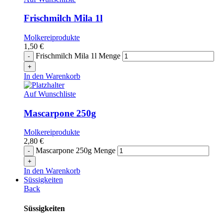
Frischmilch Mila 1l
Molkereiprodukte
1,50
€
Frischmilch Mila 1l Menge
In den Warenkorb
Auf Wunschliste
Mascarpone 250g
Molkereiprodukte
2,80
€
Mascarpone 250g Menge
In den Warenkorb
Süssigkeiten
Back
Süssigkeiten