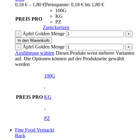
0,18
€
–
1,80
€
Preisspanne: 0,18 € bis 1,80 €
100G
KG
PREIS PRO
PZ
Zurücksetzen
Äpfel Golden Menge
In den Warenkorb
Äpfel Golden Menge
Ausführung wählen
Dieses Produkt weist mehrere Varianten
auf. Die Optionen können auf der Produktseite gewählt
werden
100G
,
PREIS PRO
KG
,
PZ
Fine Food Verpackt
Back