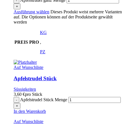
Apfelstrudel ganz Menge
Ausführung wählen
Dieses Produkt weist mehrere Varianten
auf. Die Optionen können auf der Produktseite gewählt
werden
KG
PREIS PRO
,
PZ
Auf Wunschliste
Apfelstrudel Stück
Süssigkeiten
3,60
€
pro Stück
Apfelstrudel Stück Menge
In den Warenkorb
Auf Wunschliste