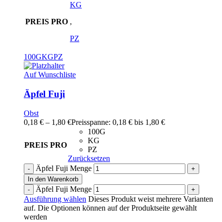
KG
PREIS PRO
,
PZ
100G
KG
PZ
Auf Wunschliste
Äpfel Fuji
Obst
0,18
€
–
1,80
€
Preisspanne: 0,18 € bis 1,80 €
100G
KG
PREIS PRO
PZ
Zurücksetzen
Äpfel Fuji Menge
In den Warenkorb
Äpfel Fuji Menge
Ausführung wählen
Dieses Produkt weist mehrere Varianten
auf. Die Optionen können auf der Produktseite gewählt
werden