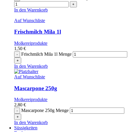
In den Warenkorb
Auf Wunschliste
Frischmilch Mila 1l
Molkereiprodukte
1,50
€
Frischmilch Mila 1l Menge
In den Warenkorb
Auf Wunschliste
Mascarpone 250g
Molkereiprodukte
2,80
€
Mascarpone 250g Menge
In den Warenkorb
Süssigkeiten