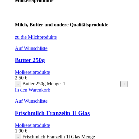
Molkereiprodukte
Milch, Butter und ondere Qualitätsprodukte
zu die Milchprodukte
Auf Wunschliste
Butter 250g
Molkereiprodukte
2,50
€
Butter 250g Menge
In den Warenkorb
Auf Wunschliste
Frischmilch Franzelin 1l Glas
Molkereiprodukte
1,90
€
Frischmilch Franzelin 1l Glas Menge