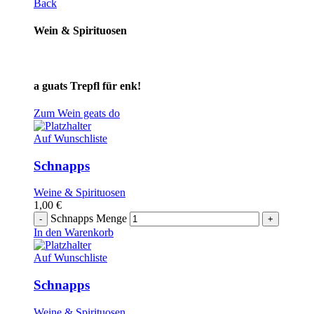
Back
Wein & Spirituosen
a guats Trepfl für enk!
Zum Wein geats do
Auf Wunschliste
Schnapps
Weine & Spirituosen
1,00
€
Schnapps Menge
In den Warenkorb
Auf Wunschliste
Schnapps
Weine & Spirituosen