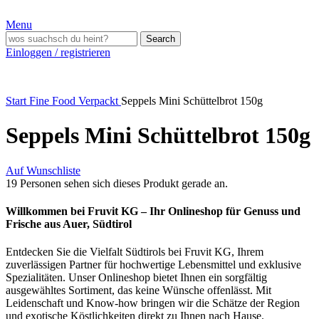
Menu
Search
Einloggen / registrieren
Start
Fine Food Verpackt
Seppels Mini Schüttelbrot 150g
Seppels Mini Schüttelbrot 150g
Auf Wunschliste
19
Personen sehen sich dieses Produkt gerade an.
Willkommen bei Fruvit KG – Ihr Onlineshop für Genuss und
Frische aus Auer, Südtirol
Entdecken Sie die Vielfalt Südtirols bei Fruvit KG, Ihrem
zuverlässigen Partner für hochwertige Lebensmittel und exklusive
Spezialitäten. Unser Onlineshop bietet Ihnen ein sorgfältig
ausgewähltes Sortiment, das keine Wünsche offenlässt. Mit
Leidenschaft und Know-how bringen wir die Schätze der Region
und exotische Köstlichkeiten direkt zu Ihnen nach Hause.