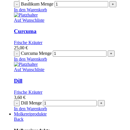
Basilikum Menge
In den Warenkorb
Auf Wunschliste
Curcuma
Frische Kräuter
25,00
€
Curcuma Menge
In den Warenkorb
Auf Wunschliste
Dill
Frische Kräuter
3,60
€
Dill Menge
In den Warenkorb
Molkereiprodukte
Back