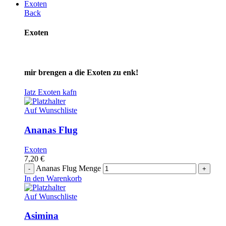
Exoten
Back
Exoten
mir brengen a die Exoten zu enk!
Iatz Exoten kafn
Auf Wunschliste
Ananas Flug
Exoten
7,20
€
Ananas Flug Menge
In den Warenkorb
Auf Wunschliste
Asimina