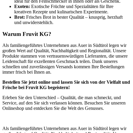
ideal für den Feinschmecker in Ihnen oder als Geschenk.
Exoten:
Exotische Früchte und Spezialitäten für Ihre
kreativen Rezepte und kulinarischen Experimente.
Brot:
Frisches Brot in bester Qualität – knusprig, herzhaft
und unwiderstehlich.
Warum Fruvit KG?
Als familiengeführtes Unternehmen aus Auer in Südtirol legen wir
großen Wert auf Qualität, Nachhaltigkeit und Regionalität. Unsere
Produkte stammen von vertrauenswürdigen Lieferanten, die unsere
Leidenschaft für exzellenten Geschmack teilen. Dank unseres
schnellen und zuverlässigen Versands kommen Ihre Bestellungen
immer frisch bei Ihnen an.
Bestellen Sie jetzt online und lassen Sie sich von der Vielfalt und
Frische bei Fruvit KG begeistern!
Erleben Sie den Unterschied – Qualität, die man schmeckt, und
Service, auf den Sie sich verlassen können. Besuchen Sie unseren
Onlineshop und entdecken Sie die Welt des Genusses.
Als familiengeführtes Unternehmen aus Auer in Südtirol legen wir