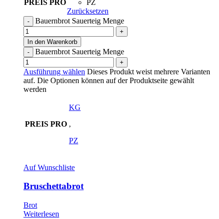
PREIS PRO
PZ
Zurücksetzen
Bauernbrot Sauerteig Menge
In den Warenkorb
Bauernbrot Sauerteig Menge
Ausführung wählen
Dieses Produkt weist mehrere Varianten
auf. Die Optionen können auf der Produktseite gewählt
werden
KG
PREIS PRO
,
PZ
Auf Wunschliste
Bruschettabrot
Brot
Weiterlesen