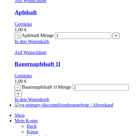
Auf Wunschliste
Apfelsaft
Getränke
1,00
€
Apfelsaft Menge
In den Warenkorb
Auf Wunschliste
Bauernapfelsaft 1l
Getränke
1,00
€
Bauernapfelsaft 1l Menge
In den Warenkorb
Sonderangebote / Abverkauf
Shop
Mein Konto
Back
Kasse