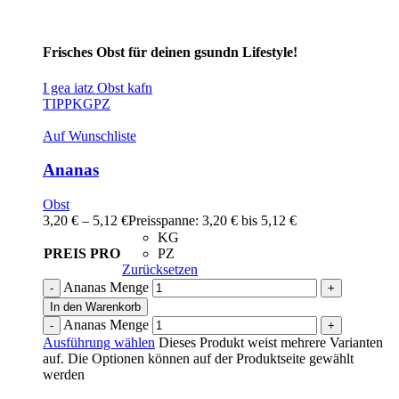
Frisches Obst für deinen gsundn Lifestyle!
I gea iatz Obst kafn
TIPP
KG
PZ
Auf Wunschliste
Ananas
Obst
3,20
€
–
5,12
€
Preisspanne: 3,20 € bis 5,12 €
KG
PREIS PRO
PZ
Zurücksetzen
Ananas Menge
In den Warenkorb
Ananas Menge
Ausführung wählen
Dieses Produkt weist mehrere Varianten
auf. Die Optionen können auf der Produktseite gewählt
werden