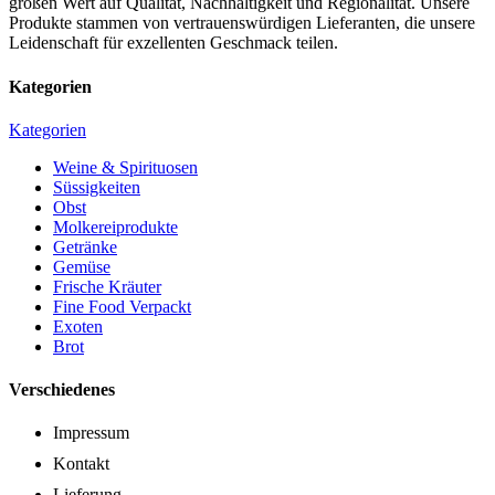
großen Wert auf Qualität, Nachhaltigkeit und Regionalität. Unsere
Produkte stammen von vertrauenswürdigen Lieferanten, die unsere
Leidenschaft für exzellenten Geschmack teilen.
Kategorien
Kategorien
Weine & Spirituosen
Süssigkeiten
Obst
Molkereiprodukte
Getränke
Gemüse
Frische Kräuter
Fine Food Verpackt
Exoten
Brot
Verschiedenes
Impressum
Kontakt
Lieferung