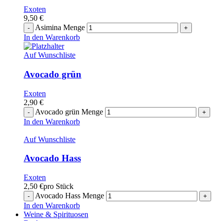
Exoten
9,50
€
Asimina Menge
In den Warenkorb
Auf Wunschliste
Avocado grün
Exoten
2,90
€
Avocado grün Menge
In den Warenkorb
Auf Wunschliste
Avocado Hass
Exoten
2,50
€
pro Stück
Avocado Hass Menge
In den Warenkorb
Weine & Spirituosen