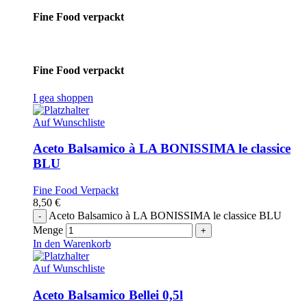
Fine Food verpackt
Fine Food verpackt
I gea shoppen
Auf Wunschliste
Aceto Balsamico à LA BONISSIMA le classice
BLU
Fine Food Verpackt
8,50
€
Aceto Balsamico à LA BONISSIMA le classice BLU
Menge
In den Warenkorb
Auf Wunschliste
Aceto Balsamico Bellei 0,5l