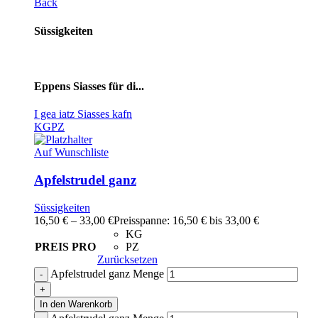
Back
Süssigkeiten
Eppens Siasses für di...
I gea iatz Siasses kafn
KG
PZ
Auf Wunschliste
Apfelstrudel ganz
Süssigkeiten
16,50
€
–
33,00
€
Preisspanne: 16,50 € bis 33,00 €
KG
PREIS PRO
PZ
Zurücksetzen
Apfelstrudel ganz Menge
In den Warenkorb