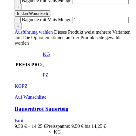
Baguette mit Mais Menge
In den Warenkorb
Baguette mit Mais Menge
Ausführung wählen
Dieses Produkt weist mehrere Varianten
auf. Die Optionen können auf der Produktseite gewählt
werden
KG
PREIS PRO
,
PZ
KG
PZ
Auf Wunschliste
Bauernbrot Sauerteig
Brot
9,50
€
–
14,25
€
Preisspanne: 9,50 € bis 14,25 €
KG