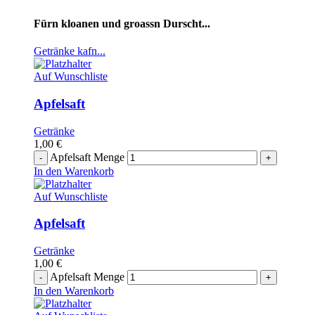
Fürn kloanen und groassn Durscht...
Getränke kafn...
Auf Wunschliste
Apfelsaft
Getränke
1,00
€
Apfelsaft Menge
In den Warenkorb
Auf Wunschliste
Apfelsaft
Getränke
1,00
€
Apfelsaft Menge
In den Warenkorb