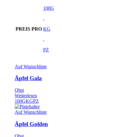
100G
,
PREIS PRO
KG
,
PZ
Auf Wunschliste
Äpfel Gala
Obst
Weiterlesen
100G
KG
PZ
Auf Wunschliste
Äpfel Golden
Obst