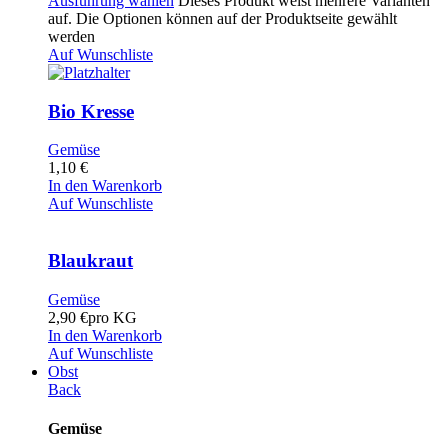
Ausführung wählen
Dieses Produkt weist mehrere Varianten
auf. Die Optionen können auf der Produktseite gewählt
werden
Auf Wunschliste
Bio Kresse
Gemüse
1,10
€
In den Warenkorb
Auf Wunschliste
Blaukraut
Gemüse
2,90
€
pro KG
In den Warenkorb
Auf Wunschliste
Obst
Back
Gemüse