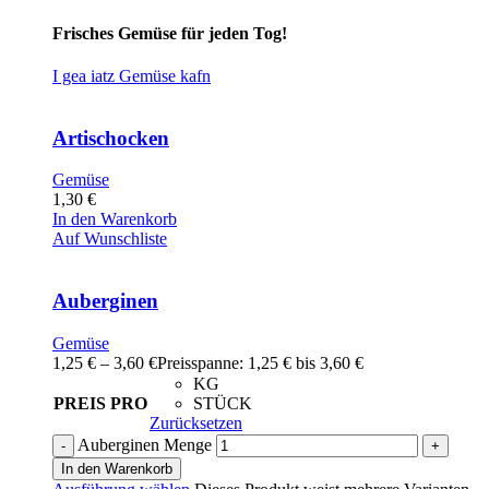
Frisches Gemüse für jeden Tog!
I gea iatz Gemüse kafn
Artischocken
Gemüse
1,30
€
In den Warenkorb
Auf Wunschliste
Auberginen
Gemüse
1,25
€
–
3,60
€
Preisspanne: 1,25 € bis 3,60 €
KG
PREIS PRO
STÜCK
Zurücksetzen
Auberginen Menge
In den Warenkorb