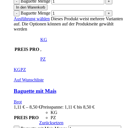
Baguette Menge
In den Warenkorb
Baguette Menge
Ausführung wählen
Dieses Produkt weist mehrere Varianten
auf. Die Optionen können auf der Produktseite gewählt
werden
KG
PREIS PRO
,
PZ
KG
PZ
Auf Wunschliste
Baguette mit Mais
Brot
1,11
€
–
8,50
€
Preisspanne: 1,11 € bis 8,50 €
KG
PREIS PRO
PZ
Zurücksetzen