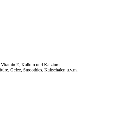
, Vitamin E, Kalium und Kalzium
itüre, Gelee, Smoothies, Kaltschalen u.v.m.