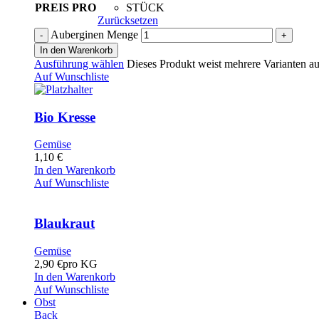
PREIS PRO
STÜCK
Zurücksetzen
Auberginen Menge
In den Warenkorb
Ausführung wählen
Dieses Produkt weist mehrere Varianten au
Auf Wunschliste
Bio Kresse
Gemüse
1,10
€
In den Warenkorb
Auf Wunschliste
Blaukraut
Gemüse
2,90
€
pro KG
In den Warenkorb
Auf Wunschliste
Obst
Back