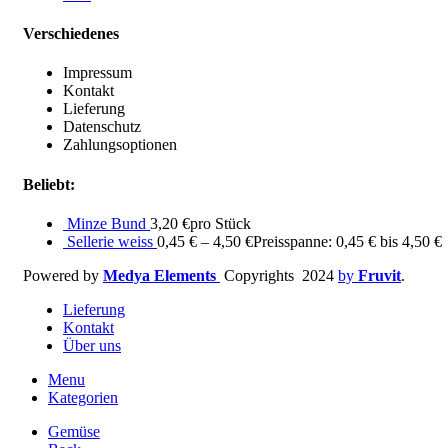
Verschiedenes
Impressum
Kontakt
Lieferung
Datenschutz
Zahlungsoptionen
Beliebt:
Minze Bund
3,20
€
pro Stück
Sellerie weiss
0,45
€
–
4,50
€
Preisspanne: 0,45 € bis 4,50 €
Powered by
Medya Elements
Copyrights
2024
by
Fruvit
.
Lieferung
Kontakt
Über uns
Menu
Kategorien
Gemüse